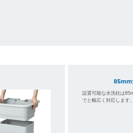
85m
設置可能な水洗柱は85
でと幅広く対応します