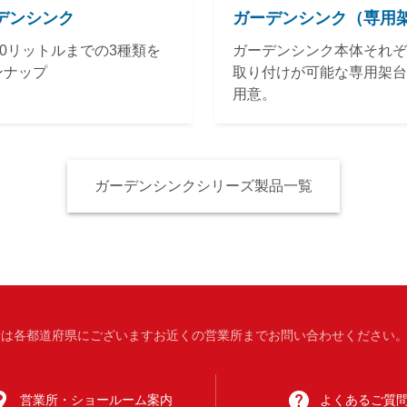
デンシンク
ガーデンシンク（専用
40リットルまでの3種類を
ガーデンシンク本体それぞ
ンナップ
取り付けが可能な専用架台
用意。
ガーデンシンクシリーズ製品一覧
は各都道府県にございますお近くの営業所までお問い合わせください。 受付
営業所・
ショールーム案内
よくある
ご質