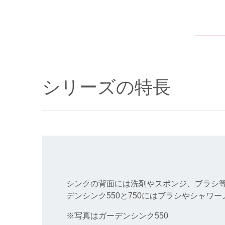
シリーズの特長
シンクの背面には洗剤やスポンジ、ブラシ
デンシンク550と750にはブラシやシャワ
※写真はガーデンシンク550