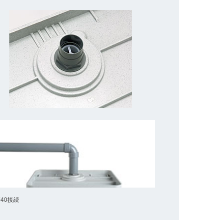
管40接続