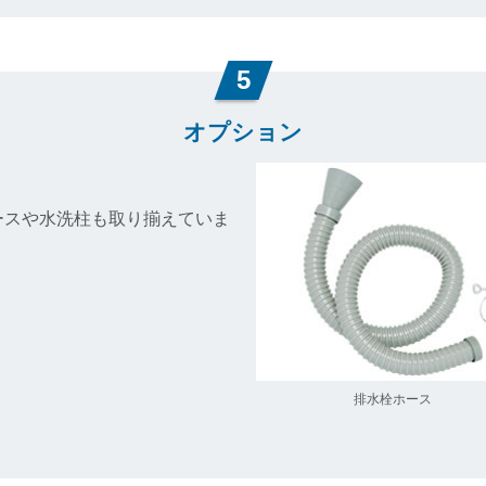
5
オプション
ースや水洗柱も取り揃えていま
排水栓ホース