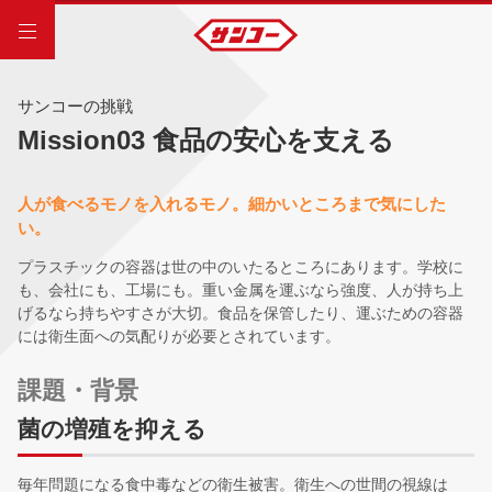
サンコーの挑戦
Mission03 食品の安心を支える
人が食べるモノを入れるモノ。細かいところまで気にした
い。
プラスチックの容器は世の中のいたるところにあります。学校に
も、会社にも、工場にも。重い金属を運ぶなら強度、人が持ち上
げるなら持ちやすさが大切。食品を保管したり、運ぶための容器
には衛生面への気配りが必要とされています。
課題・背景
菌の増殖を抑える
毎年問題になる食中毒などの衛生被害。衛生への世間の視線は