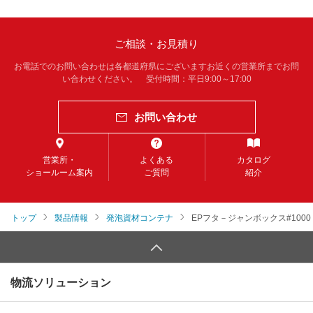
ご相談・お見積り
お電話でのお問い合わせは各都道府県にございますお近くの営業所までお問
い合わせください。 受付時間：平日9:00～17:00
お問い合わせ
営業所・
よくある
カタログ
ショールーム案内
ご質問
紹介
トップ
製品情報
発泡資材コンテナ
EPフタ－ジャンボックス#1000
物流ソリューション