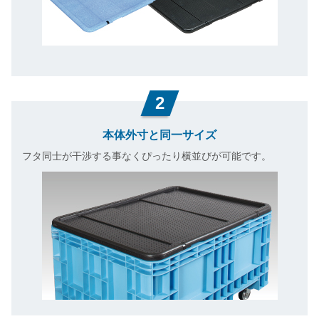
2
本体外寸と同一サイズ
フタ同士が干渉する事なくぴったり横並びが可能です。