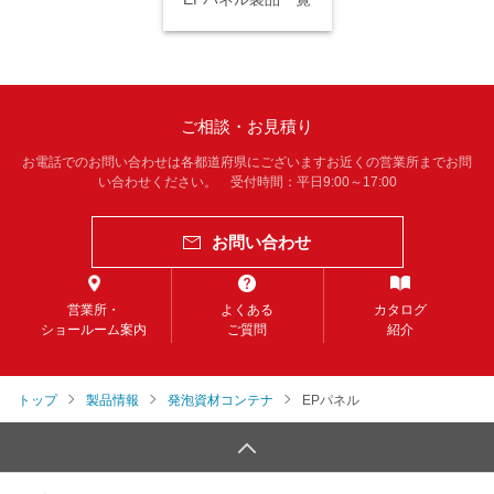
ご相談・お見積り
お電話でのお問い合わせは各都道府県にございますお近くの営業所までお問
い合わせください。 受付時間：平日9:00～17:00
お問い合わせ
営業所・
よくある
カタログ
ショールーム案内
ご質問
紹介
トップ
製品情報
発泡資材コンテナ
EPパネル