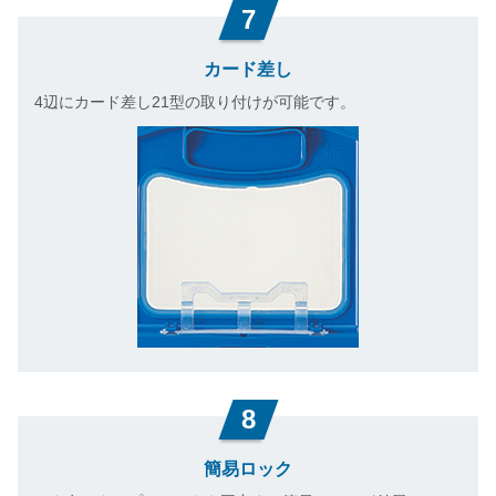
7
カード差し
4辺にカード差し21型の取り付けが可能です。
8
簡易ロック