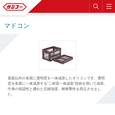
検索
マドコン
底面以外の各面に透明窓を一体成形したオリコンです。透明
窓を各面に一体成形する“二材質一体成形”技術を用いて成形。
中身の視認性と優れた圧縮強度、耐衝撃性を両立させまし
た。