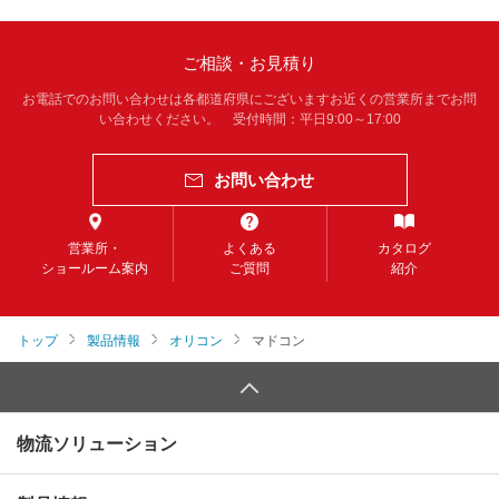
ご相談・お見積り
お電話でのお問い合わせは各都道府県にございますお近くの営業所までお問
い合わせください。 受付時間：平日9:00～17:00
お問い合わせ
営業所・
よくある
カタログ
ショールーム案内
ご質問
紹介
トップ
製品情報
オリコン
マドコン
物流ソリューション