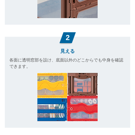
2
見える
各面に透明窓部を設け、底面以外のどこからでも中身を確認
できます。