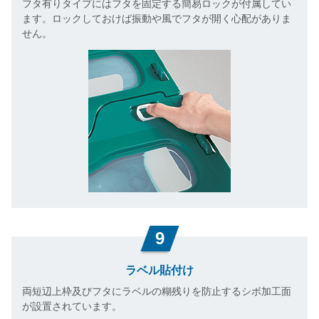
フタ有りタイプにはフタを固定する簡易ロックが付属してい
ます。ロックしておけば振動や風でフタが開く心配がありま
せん。
9
ラベル貼付け
両短辺上枠及びフタにラベルの糊残りを防止するシボ加工面
が設置されています。