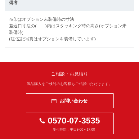
備考
※印はオプション未装備時の寸法
差込口寸法の( )内はスタッキング時の高さ(オプション未
装備時)
(注:左記写真はオプションを装備しています)
ご相談・お見積り
製品購入をご検討のお客様もご相談いただけます。
お問い合わせ
0570-07-3535
受付時間：平日9:00～17:00