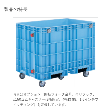
製品の特長
写真はオプション（回転フォーク金具、吊りフック、
φ150ゴムキャスター(2輪固定、4輪自在)、1.5インチフ
ィッティング）を装備しています。