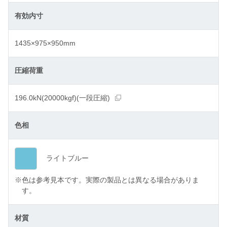
有効内寸
1435×975×950mm
圧縮荷重
196.0kN(20000kgf)(一段圧縮)
色相
ライトブルー
※
色は参考見本です。実際の製品とは異なる場合がありま
す。
材質