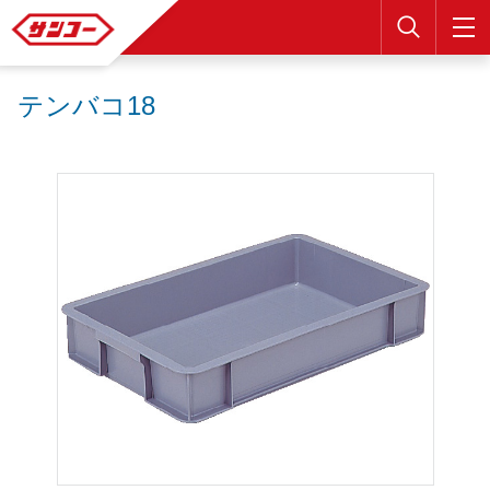
検索
テンバコ18