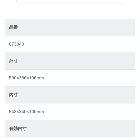
品番
673040
外寸
590×386×106mm
内寸
543×340×100mm
有効内寸