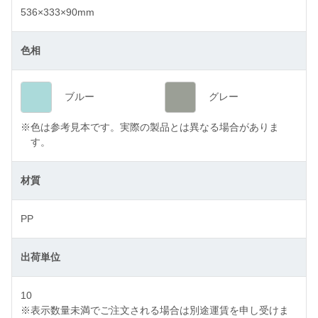
536×333×90mm
色相
ブルー
グレー
※
色は参考見本です。実際の製品とは異なる場合がありま
す。
材質
PP
出荷単位
10
※
表示数量未満でご注文される場合は別途運賃を申し受けま