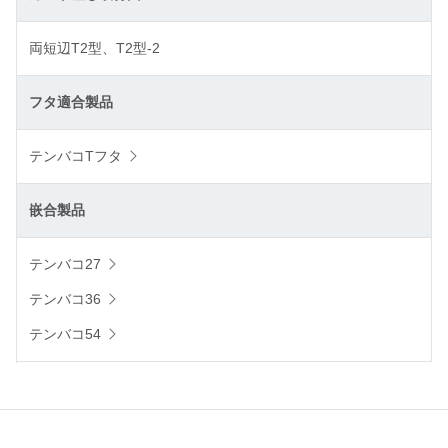
両短辺T2型、T2型-2
フタ適合製品
テンバコTフタ
嵌合製品
テンバコ27
テンバコ36
テンバコ54