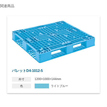
関連商品
パレットD4-1012-5
1200×1000×144mm
外寸
色
ライトブルー