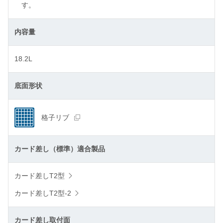
す。
内容量
18.2L
底面形状
格子リブ
カード差し（標準）適合製品
カード差しT2型
カード差しT2型-2
カード差し取付面