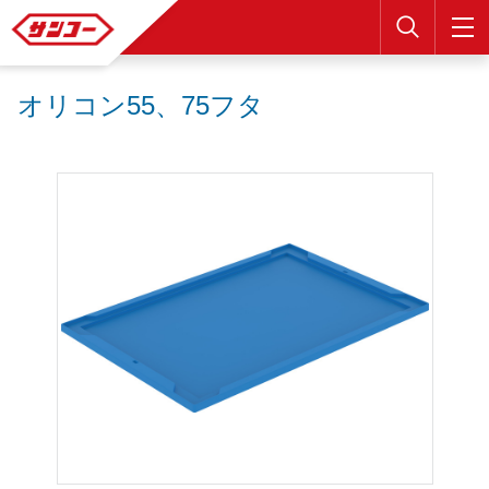
検索
オリコン55、75フタ