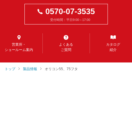
0570-07-3535
受付時間：平日9:00～17:00
営業所・
よくある
カタログ
ショールーム案内
ご質問
紹介
トップ
製品情報
オリコン55、75フタ