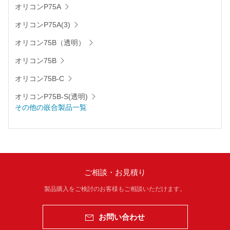
オリコンP75A
オリコンP75A(3)
オリコン75B（透明）
オリコン75B
オリコン75B-C
オリコンP75B-S(透明)
その他の嵌合製品一覧
ご相談・お見積り
製品購入をご検討のお客様もご相談いただけます。
お問い合わせ