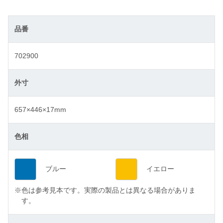
品番
702900
外寸
657×446×17mm
色相
ブルー
イエロー
※
色は参考見本です。実際の製品とは異なる場合がありま
す。