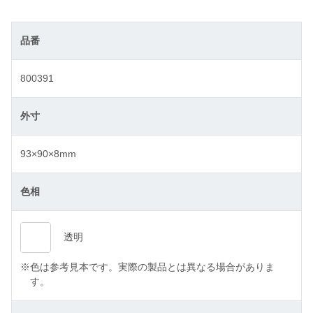
品番
800391
外寸
93×90×8mm
色相
透明
※
色は参考見本です。実際の製品とは異なる場合がありま
す。