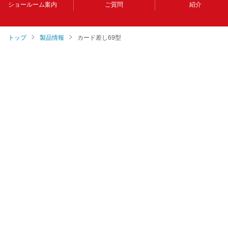
ショールーム案内
ご質問
紹介
トップ
製品情報
カード差し69型