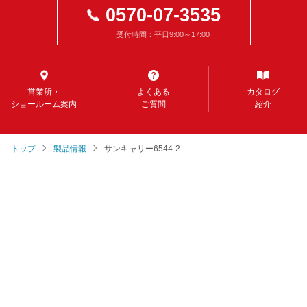
0570-07-3535
受付時間：平日9:00～17:00
営業所・
よくある
カタログ
ショールーム案内
ご質問
紹介
トップ
製品情報
サンキャリー6544-2