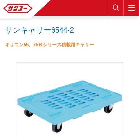
検索
サンキャリー6544-2
オリコン55、75Ｂシリーズ積載用キャリー