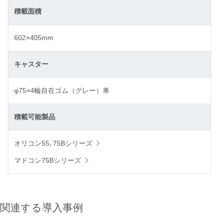
積載面積
602×405mm
キャスター
φ75×4輪自在ゴム（グレー）車
積載可能製品
オリコン55､75Bシリーズ
マドコン75Bシリーズ
関連する導入事例