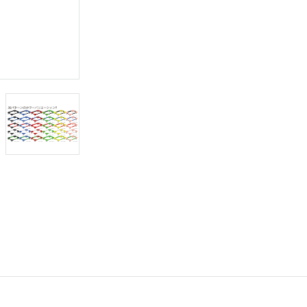
理が可能
理が可能
理が可能