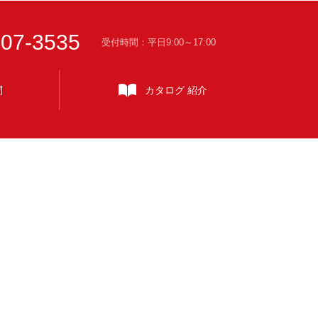
-07-3535
受付時間：平日9:00～17:00
問
カタログ
紹介