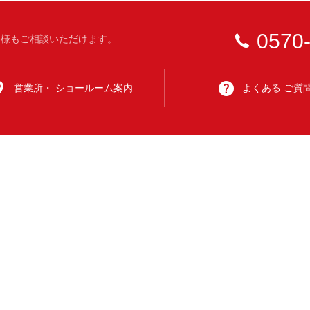
0570
客様もご相談いただけます。
営業所・
ショールーム案内
よくある
ご質