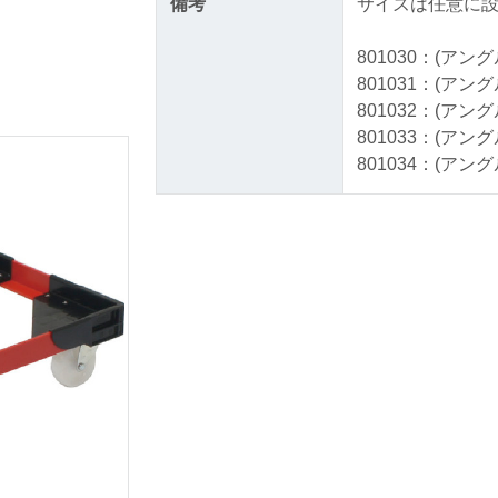
備考
サイズは任意に
801030：(アン
801031：(アン
801032：(アン
801033：(アン
801034：(アン