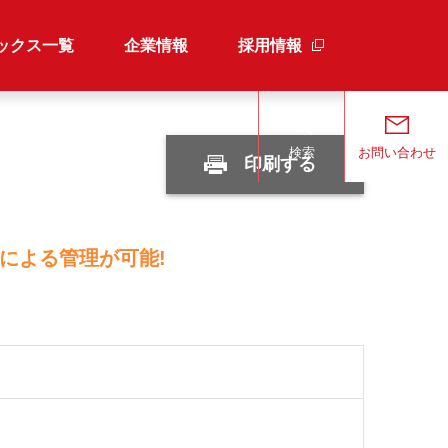
ックス一覧
企業情報
採用情報
検索
お問い合わせ
印刷する
による管理が可能!