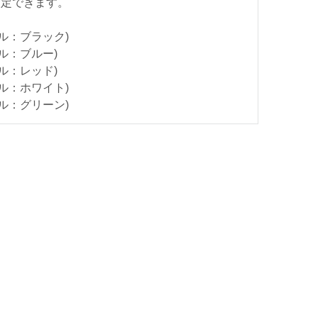
設定できます。
グル：ブラック)
グル：ブルー)
グル：レッド)
グル：ホワイト)
グル：グリーン)