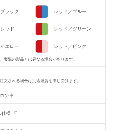
ブラック
レッド／ブルー
レッド
レッド／グリーン
イエロー
レッド／ピンク
。実際の製品とは異なる場合があります。
注文される場合は別途運賃を申し受けます。
イロン車
ス仕様