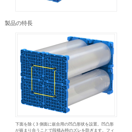
製品の特長
下面を除く3 側面に嵌合用の凹凸形状を設置。凹凸形
が嵌まり合うことで段積み時のズレを防ぎます。フィ