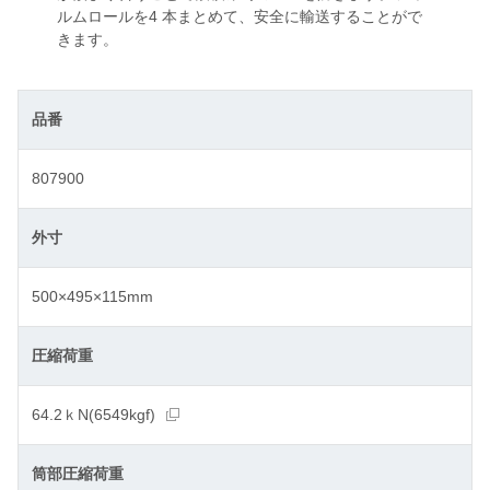
ルムロールを4 本まとめて、安全に輸送することがで
きます。
品番
807900
外寸
500×495×115mm
圧縮荷重
64.2ｋN(6549kgf)
筒部圧縮荷重