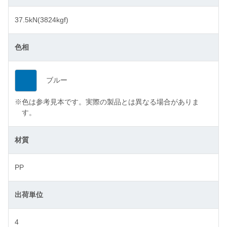
37.5kN(3824kgf)
色相
ブルー
※
色は参考見本です。実際の製品とは異なる場合がありま
す。
材質
PP
出荷単位
4