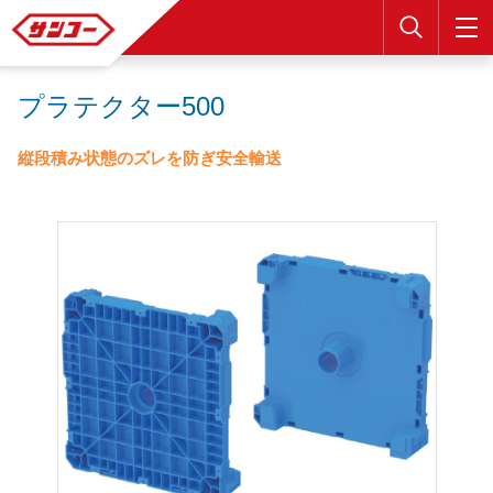
検索
プラテクター500
縦段積み状態のズレを防ぎ安全輸送