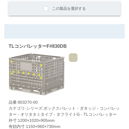
この製品を選択する
TLコンパレッターF#830DB
品番:803270-00
カテゴリ-シリーズ:ボックスパレット・ダネッジ - コンパレッ
ター - オリタタミタイプ - タフライトG - TLコンパレッター
外寸:1200×1020×905mm
有効内寸:1150×960×730mm