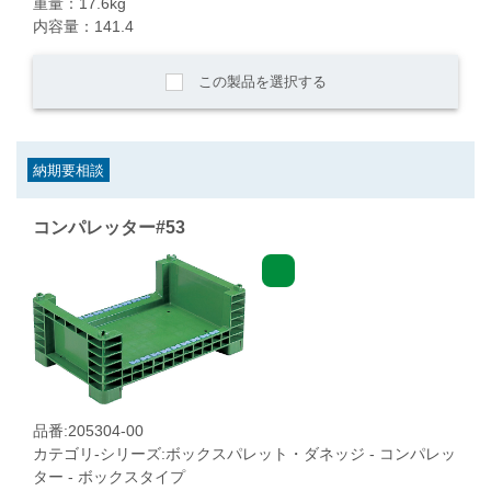
重量：17.6kg
内容量：141.4
この製品を選択する
納期要相談
コンパレッター#53
品番:205304-00
カテゴリ-シリーズ:ボックスパレット・ダネッジ - コンパレッ
ター - ボックスタイプ