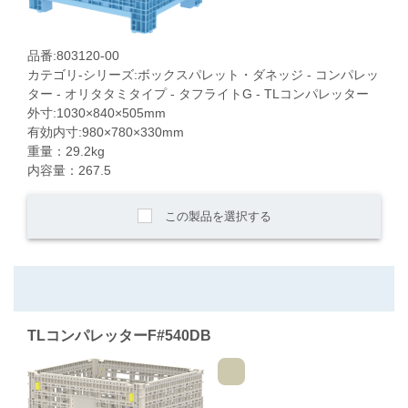
品番:803120-00
カテゴリ-シリーズ:ボックスパレット・ダネッジ - コンパレッ
ター - オリタタミタイプ - タフライトG - TLコンパレッター
外寸:1030×840×505mm
有効内寸:980×780×330mm
重量：29.2kg
内容量：267.5
この製品を選択する
TLコンパレッターF#540DB