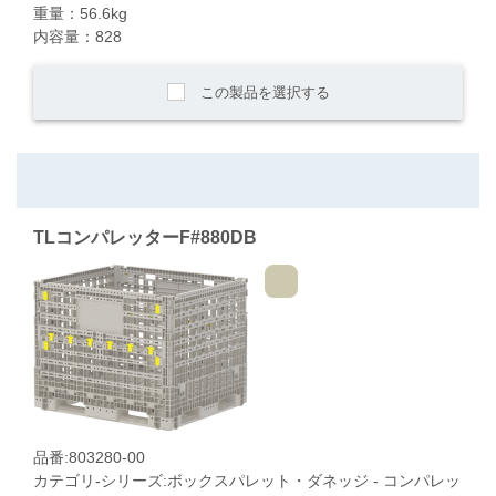
重量：56.6kg
内容量：828
この製品を選択する
TLコンパレッターF#880DB
品番:803280-00
カテゴリ-シリーズ:ボックスパレット・ダネッジ - コンパレッ