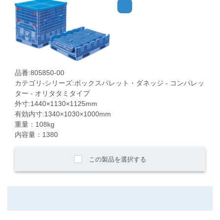
品番:805850-00
カテゴリ-シリーズ:ボックスパレット・ダネッジ - コンパレッ
ター - オリタタミタイプ
外寸:1440×1130×1125mm
有効内寸:1340×1030×1000mm
重量：108kg
内容量：1380
この製品を選択する