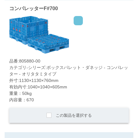
コンパレッターF#700
品番:805880-00
カテゴリ-シリーズ:ボックスパレット・ダネッジ - コンパレッ
ター - オリタタミタイプ
外寸:1130×1130×760mm
有効内寸:1040×1040×605mm
重量：50kg
内容量：670
この製品を選択する