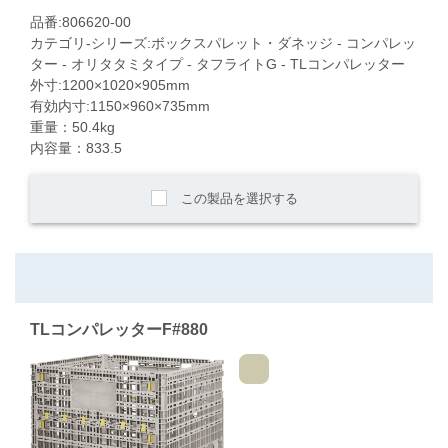
品番:806620-00
カテゴリ-シリーズ:ボックスパレット・ダネッジ - コンパレッ
ター - オリタタミタイプ - タフライトG - TLコンパレッター
外寸:1200×1020×905mm
有効内寸:1150×960×735mm
重量：50.4kg
内容量：833.5
この製品を選択する
TLコンパレッターF#880