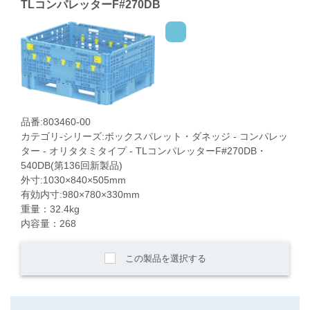
TLコンパレッターF#270DB
品番:803460-00
カテゴリ-シリーズ:ボックスパレット・ダネッジ - コンパレッ
ター - オリタタミタイプ - TLコンパレッターF#270DB・
540DB(第136回新製品)
外寸:1030×840×505mm
有効内寸:980×780×330mm
重量：32.4kg
内容量：268
この製品を選択する