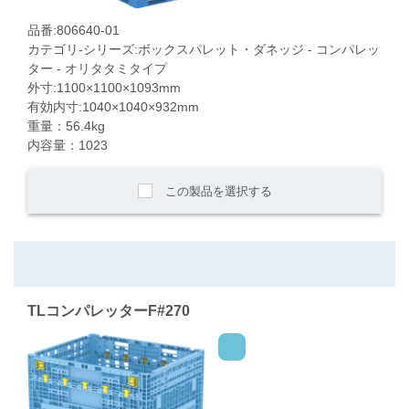
品番:806640-01
カテゴリ-シリーズ:ボックスパレット・ダネッジ - コンパレッ
ター - オリタタミタイプ
外寸:1100×1100×1093mm
有効内寸:1040×1040×932mm
重量：56.4kg
内容量：1023
この製品を選択する
TLコンパレッターF#270