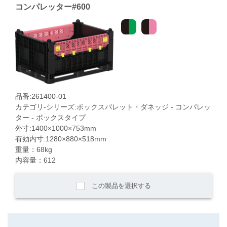
コンパレッター#600
品番:261400-01
カテゴリ-シリーズ:ボックスパレット・ダネッジ - コンパレッ
ター - ボックスタイプ
外寸:1400×1000×753mm
有効内寸:1280×880×518mm
重量：68kg
内容量：612
この製品を選択する