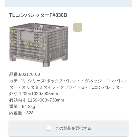
TLコンパレッターF#830B
品番:803170-00
カテゴリ-シリーズ:ボックスパレット・ダネッジ - コンパレッ
ター - オリタタミタイプ - タフライトG - TLコンパレッター
外寸:1200×1020×905mm
有効内寸:1150×960×730mm
重量：54.9kg
内容量：828
この製品を選択する