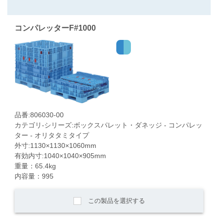
コンパレッターF#1000
品番:806030-00
カテゴリ-シリーズ:ボックスパレット・ダネッジ - コンパレッ
ター - オリタタミタイプ
外寸:1130×1130×1060mm
有効内寸:1040×1040×905mm
重量：65.4kg
内容量：995
この製品を選択する