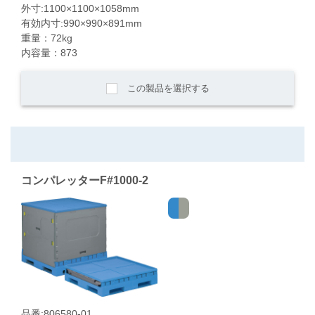
外寸:1100×1100×1058mm
有効内寸:990×990×891mm
重量：72kg
内容量：873
この製品を選択する
コンパレッターF#1000-2
品番:806580-01