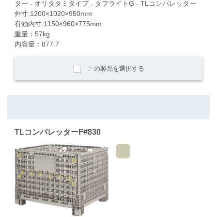
ター - オリタタミタイプ - タフライトG - TLコンパレッター
外寸:1200×1020×950mm
有効内寸:1150×960×775mm
重量：57kg
内容量：877.7
この製品を選択する
TLコンパレッターF#830