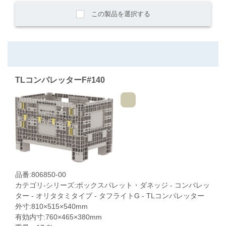
この製品を選択する
TLコンパレッターF#140
品番:806850-00
カテゴリ-シリーズ:ボックスパレット・ダネッジ - コンパレッ
ター - オリタタミタイプ - タフライトG - TLコンパレッター
外寸:810×515×540mm
有効内寸:760×465×380mm