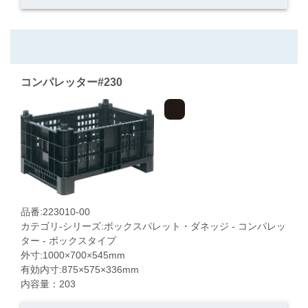
コンパレッター#230
品番:223010-00
カテゴリ-シリーズ:ボックスパレット・ダネッジ - コンパレッ
ター - ボックスタイプ
外寸:1000×700×545mm
有効内寸:875×575×336mm
内容量：203