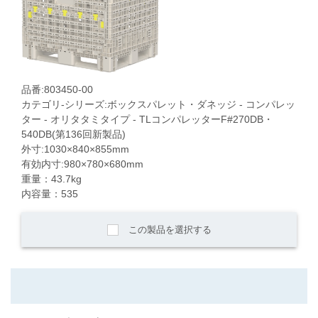
品番:803450-00
カテゴリ-シリーズ:ボックスパレット・ダネッジ - コンパレッ
ター - オリタタミタイプ - TLコンパレッターF#270DB・
540DB(第136回新製品)
外寸:1030×840×855mm
有効内寸:980×780×680mm
重量：43.7kg
内容量：535
この製品を選択する