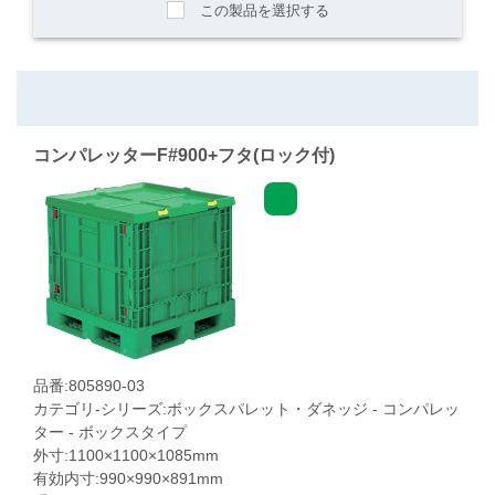
この製品を選択する
コンパレッターF#900+フタ(ロック付)
品番:805890-03
カテゴリ-シリーズ:ボックスパレット・ダネッジ - コンパレッ
ター - ボックスタイプ
外寸:1100×1100×1085mm
有効内寸:990×990×891mm