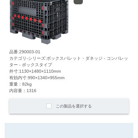
品番:290003-01
カテゴリ-シリーズ:ボックスパレット・ダネッジ - コンパレッ
ター - ボックスタイプ
外寸:1130×1480×1110mm
有効内寸:990×1340×955mm
重量：82kg
内容量：1316
この製品を選択する