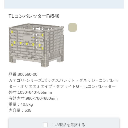
TLコンパレッターF#540
品番:806560-00
カテゴリ-シリーズ:ボックスパレット・ダネッジ - コンパレッ
ター - オリタタミタイプ - タフライトG - TLコンパレッター
外寸:1030×840×855mm
有効内寸:980×780×680mm
重量：40.5kg
内容量：535
この製品を選択する