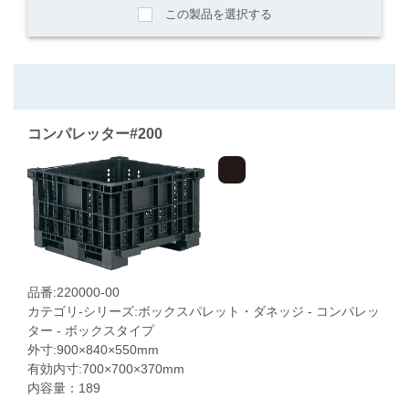
この製品を選択する
コンパレッター#200
品番:220000-00
カテゴリ-シリーズ:ボックスパレット・ダネッジ - コンパレッ
ター - ボックスタイプ
外寸:900×840×550mm
有効内寸:700×700×370mm
内容量：189