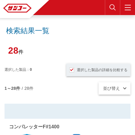
検索
検索結果一覧
28
件
選択した製品：
0
選択した製品の詳細を比較する
1～28件
/
28件
並び替え
コンパレッターF#1400