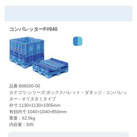
コンパレッターF#940
品番:806550-00
カテゴリ-シリーズ:ボックスパレット・ダネッジ - コンパレッ
ター - オリタタミタイプ
外寸:1130×1130×1005mm
有効内寸:1040×1040×850mm
重量：62.5kg
内容量：935