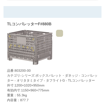
TLコンパレッターF#880B
品番:803200-00
カテゴリ-シリーズ:ボックスパレット・ダネッジ - コンパレッ
ター - オリタタミタイプ - タフライトG - TLコンパレッター
外寸:1200×1020×950mm
有効内寸:1150×960×775mm
重量：55.3kg
内容量：877.7