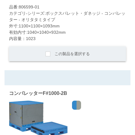
品番:806599-01
カテゴリ-シリーズ:ボックスパレット・ダネッジ - コンパレッ
ター - オリタタミタイプ
外寸:1100×1100×1093mm
有効内寸:1040×1040×932mm
内容量：1023
この製品を選択する
コンパレッターF#1000-2B