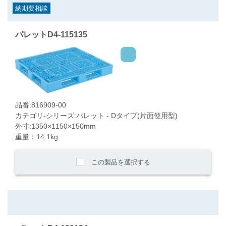
納期要相談
パレットD4-115135
品番:816909-00
カテゴリ-シリーズ:パレット - Dタイプ(片面使用型)
外寸:1350×1150×150mm
重量：14.1kg
この製品を選択する