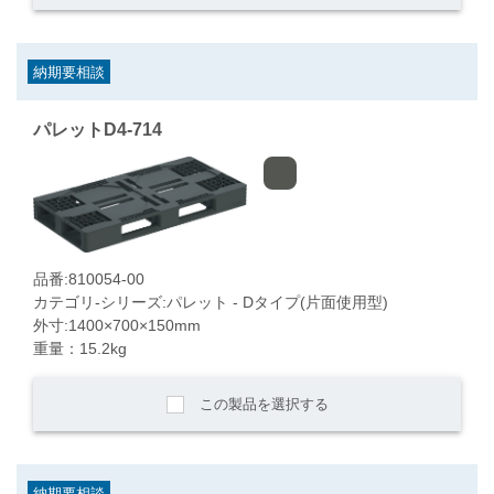
納期要相談
パレットD4-714
品番:810054-00
カテゴリ-シリーズ:パレット - Dタイプ(片面使用型)
外寸:1400×700×150mm
重量：15.2kg
この製品を選択する
納期要相談