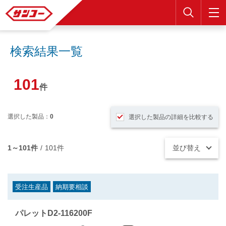
検索
検索結果一覧
101
件
選択した製品：
0
選択した製品の詳細を比較する
1～101件
/
101件
並び替え
受注生産品
納期要相談
パレットD2-116200F