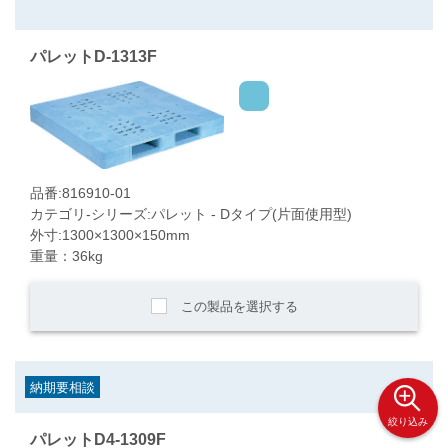
パレットD-1313F
品番:816910-01
カテゴリ-シリーズ:パレット - Dタイプ(片面使用型)
外寸:1300×1300×150mm
重量：36kg
この製品を選択する
納期要相談
絞り込み
パレットD4-1309F