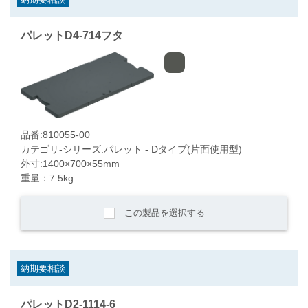
パレットD4-714フタ
品番:810055-00
カテゴリ-シリーズ:パレット - Dタイプ(片面使用型)
外寸:1400×700×55mm
重量：7.5kg
この製品を選択する
納期要相談
パレットD2-1114-6