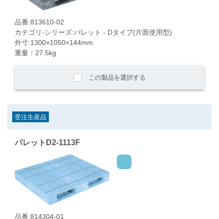
品番:813610-02
カテゴリ-シリーズ:パレット - Dタイプ(片面使用型)
外寸:1300×1050×144mm
重量：27.5kg
この製品を選択する
受注生産品
パレットD2-1113F
品番:814304-01