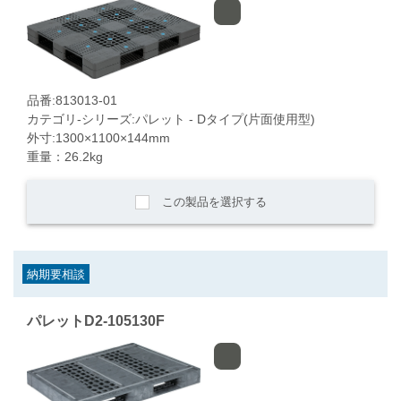
品番:813013-01
カテゴリ-シリーズ:パレット - Dタイプ(片面使用型)
外寸:1300×1100×144mm
重量：26.2kg
この製品を選択する
納期要相談
パレットD2-105130F