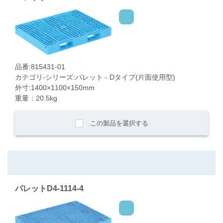
品番:815431-01
カテゴリ-シリーズ:パレット - Dタイプ(片面使用型)
外寸:1400×1100×150mm
重量：20.5kg
この製品を選択する
パレットD4-1114-4