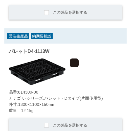
この製品を選択する
受注生産品
納期要相談
パレットD4-1113W
品番:814309-00
カテゴリ-シリーズ:パレット - Dタイプ(片面使用型)
外寸:1300×1100×150mm
重量：12.1kg
この製品を選択する