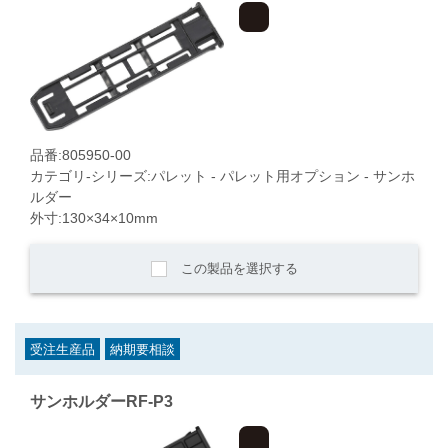
品番:805950-00
カテゴリ-シリーズ:パレット - パレット用オプション - サンホ
ルダー
外寸:130×34×10mm
この製品を選択する
受注生産品
納期要相談
サンホルダーRF-P3