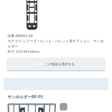
品番:806951-00
カテゴリ-シリーズ:パレット - パレット用オプション - サンホ
ルダー
外寸:110×34×10mm
この製品を選択する
サンホルダーRF-P1