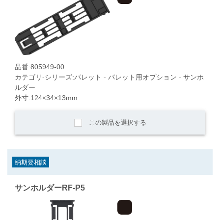
品番:805949-00
カテゴリ-シリーズ:パレット - パレット用オプション - サンホ
ルダー
外寸:124×34×13mm
この製品を選択する
納期要相談
サンホルダーRF-P5