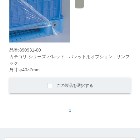
品番:890931-00
カテゴリ-シリーズ:パレット - パレット用オプション - サンフ
ック
外寸:φ40×7mm
この製品を選択する
1