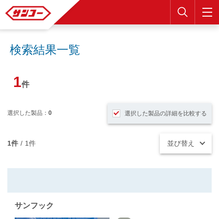
検索
検索結果一覧
1
件
選択した製品：
0
選択した製品の詳細を比較する
1件
/
1件
並び替え
サンフック