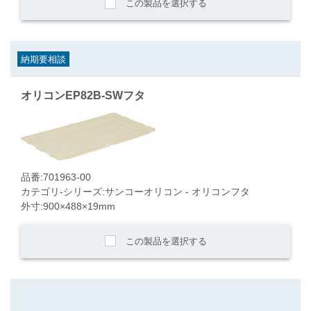
この製品を選択する
納期要相談
オリコンEP82B-SWフタ
品番:701963-00
カテゴリ-シリーズ:サンコーオリコン - オリコンフタ
外寸:900×488×19mm
この製品を選択する