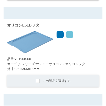
オリコンL51Bフタ
品番:701908-00
カテゴリ-シリーズ:サンコーオリコン - オリコンフタ
外寸:530×366×18mm
この製品を選択する