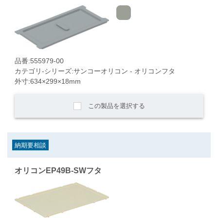
品番:555979-00
カテゴリ-シリーズ:サンコーオリコン - オリコンフタ
外寸:634×299×18mm
この製品を選択する
納期要相談
オリコンEP49B-SWフタ