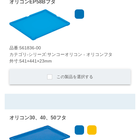
オリコンEP58Bフタ
品番:561836-00
カテゴリ-シリーズ:サンコーオリコン - オリコンフタ
外寸:541×441×23mm
この製品を選択する
オリコン30、40、50フタ