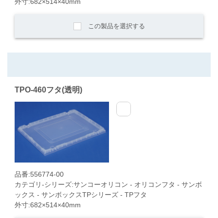
外寸:682×514×40mm
この製品を選択する
TPO-460フタ(透明)
品番:556774-00
カテゴリ-シリーズ:サンコーオリコン - オリコンフタ - サンボ
ックス - サンボックスTPシリーズ - TPフタ
外寸:682×514×40mm