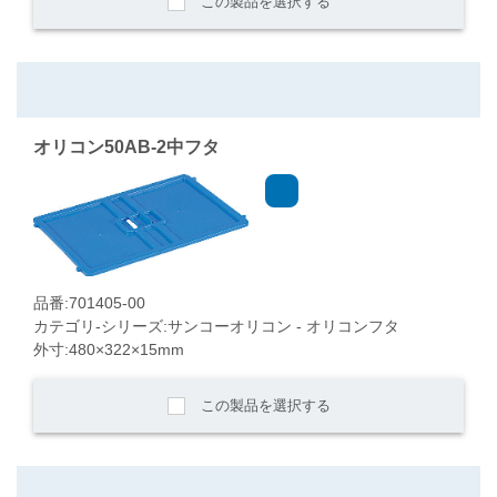
この製品を選択する
オリコン50AB-2中フタ
品番:701405-00
カテゴリ-シリーズ:サンコーオリコン - オリコンフタ
外寸:480×322×15mm
この製品を選択する