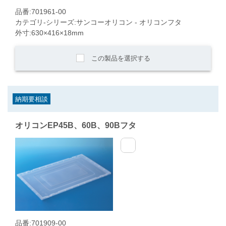
品番:701961-00
カテゴリ-シリーズ:サンコーオリコン - オリコンフタ
外寸:630×416×18mm
この製品を選択する
納期要相談
オリコンEP45B、60B、90Bフタ
品番:701909-00