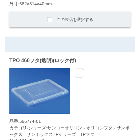
外寸:682×514×40mm
この製品を選択する
TPO-460フタ(透明)(ロック付)
品番:556774-01
カテゴリ-シリーズ:サンコーオリコン - オリコンフタ - サンボ
ックス - サンボックスTPシリーズ - TPフタ