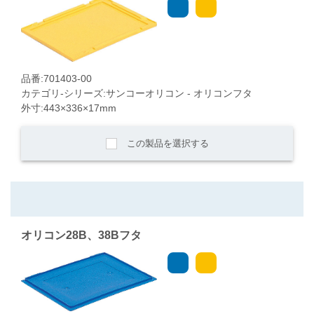
品番:701403-00
カテゴリ-シリーズ:サンコーオリコン - オリコンフタ
外寸:443×336×17mm
この製品を選択する
オリコン28B、38Bフタ