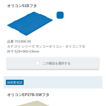
オリコン51Bフタ
品番:701906-00
カテゴリ-シリーズ:サンコーオリコン - オリコンフタ
外寸:529×365×19mm
この製品を選択する
納期要相談
オリコンEP27B-SWフタ