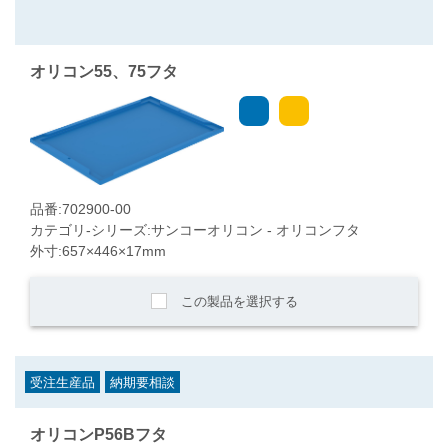
オリコン55、75フタ
品番:702900-00
カテゴリ-シリーズ:サンコーオリコン - オリコンフタ
外寸:657×446×17mm
この製品を選択する
受注生産品
納期要相談
オリコンP56Bフタ