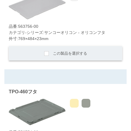
品番:563756-00
カテゴリ-シリーズ:サンコーオリコン - オリコンフタ
外寸:769×484×23mm
この製品を選択する
TPO-460フタ