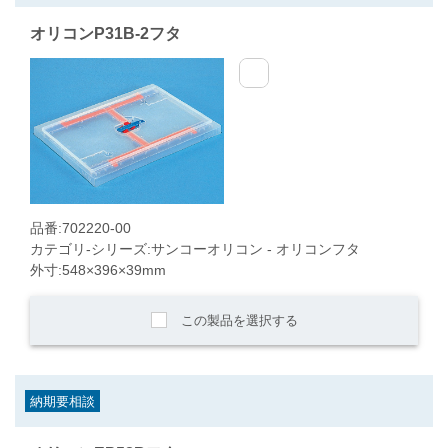
オリコンP31B-2フタ
品番:702220-00
カテゴリ-シリーズ:サンコーオリコン - オリコンフタ
外寸:548×396×39mm
この製品を選択する
納期要相談