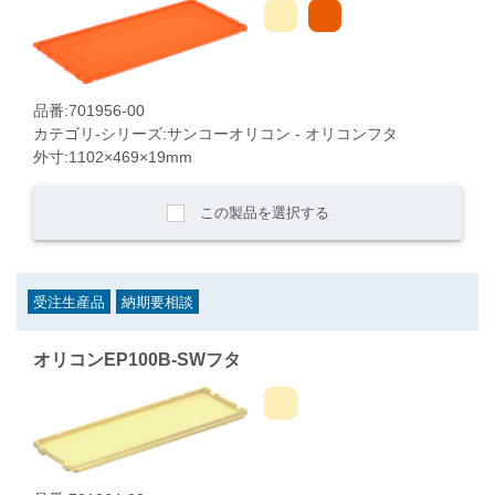
品番:701956-00
カテゴリ-シリーズ:サンコーオリコン - オリコンフタ
外寸:1102×469×19mm
この製品を選択する
受注生産品
納期要相談
オリコンEP100B-SWフタ