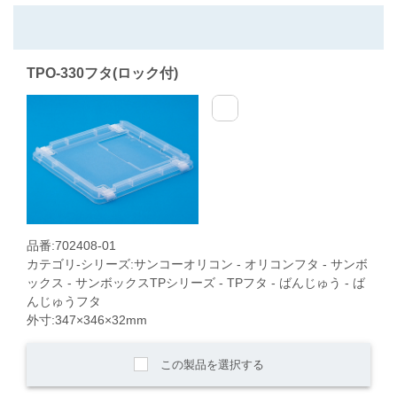
TPO-330フタ(ロック付)
品番:702408-01
カテゴリ-シリーズ:サンコーオリコン - オリコンフタ - サンボ
ックス - サンボックスTPシリーズ - TPフタ - ばんじゅう - ば
んじゅうフタ
外寸:347×346×32mm
この製品を選択する