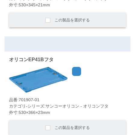
外寸:530×345×21mm
この製品を選択する
オリコンEP41Bフタ
品番:701907-01
カテゴリ-シリーズ:サンコーオリコン - オリコンフタ
外寸:530×366×23mm
この製品を選択する