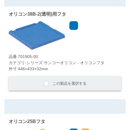
オリコン38B-2(透明)用フタ
品番:701905-00
カテゴリ-シリーズ:サンコーオリコン - オリコンフタ
外寸:446×433×32mm
この製品を選択する
オリコン25Bフタ