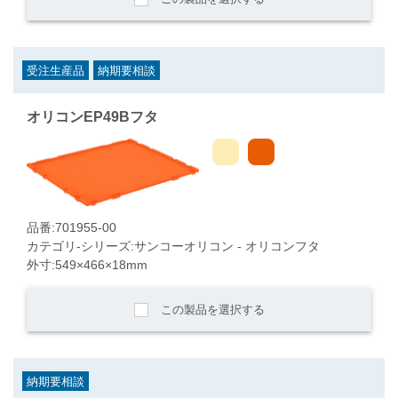
受注生産品
納期要相談
オリコンEP49Bフタ
品番:701955-00
カテゴリ-シリーズ:サンコーオリコン - オリコンフタ
外寸:549×466×18mm
この製品を選択する
納期要相談