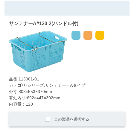
サンテナーA#120-2(ハンドル付)
品番:113001-01
カテゴリ-シリーズ:サンテナー - Aタイプ
外寸:808×553×370mm
有効内寸:692×447×302mm
内容量：120
この製品を選択する