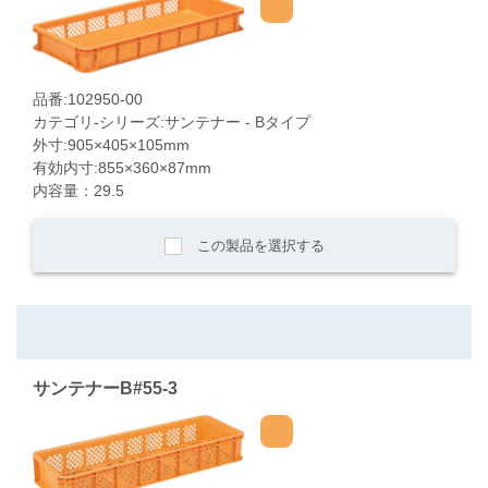
品番:102950-00
カテゴリ-シリーズ:サンテナー - Bタイプ
外寸:905×405×105mm
有効内寸:855×360×87mm
内容量：29.5
この製品を選択する
サンテナーB#55-3