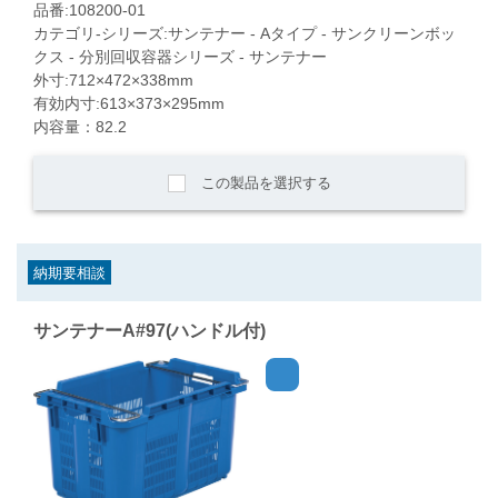
品番:108200-01
カテゴリ-シリーズ:サンテナー - Aタイプ - サンクリーンボッ
クス - 分別回収容器シリーズ - サンテナー
外寸:712×472×338mm
有効内寸:613×373×295mm
内容量：82.2
この製品を選択する
納期要相談
サンテナーA#97(ハンドル付)