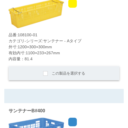
品番:108100-01
カテゴリ-シリーズ:サンテナー - Aタイプ
外寸:1200×300×300mm
有効内寸:1100×233×267mm
内容量：81.4
この製品を選択する
サンテナーB#400