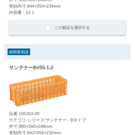
有効内寸:844×254×234mm
内容量：52.1
この製品を選択する
納期要相談
サンテナーB#55-1-2
品番:105303-00
カテゴリ-シリーズ:サンテナー - Bタイプ
外寸:900×300×248mm
有効内寸:842×256×232mm