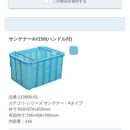
この製品を選択する
サンテナーA#150(ハンドル付)
品番:113900-01
カテゴリ-シリーズ:サンテナー - Aタイプ
外寸:824×574×418mm
有効内寸:706×456×390mm
内容量：144