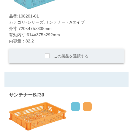
品番:108201-01
カテゴリ-シリーズ:サンテナー - Aタイプ
外寸:720×475×338mm
有効内寸:614×375×292mm
内容量：82.2
この製品を選択する
サンテナーB#30