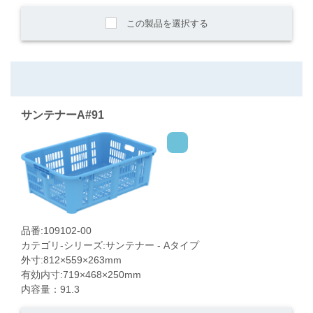
この製品を選択する
サンテナーA#91
品番:109102-00
カテゴリ-シリーズ:サンテナー - Aタイプ
外寸:812×559×263mm
有効内寸:719×468×250mm
内容量：91.3