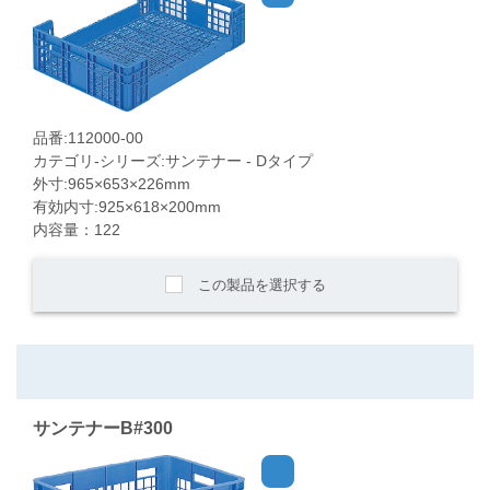
品番:112000-00
カテゴリ-シリーズ:サンテナー - Dタイプ
外寸:965×653×226mm
有効内寸:925×618×200mm
内容量：122
この製品を選択する
サンテナーB#300