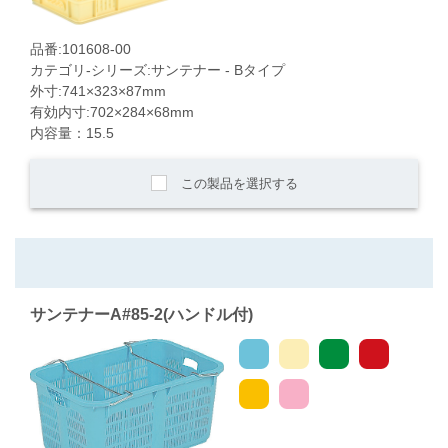
品番:101608-00
カテゴリ-シリーズ:サンテナー - Bタイプ
外寸:741×323×87mm
有効内寸:702×284×68mm
内容量：15.5
この製品を選択する
サンテナーA#85-2(ハンドル付)