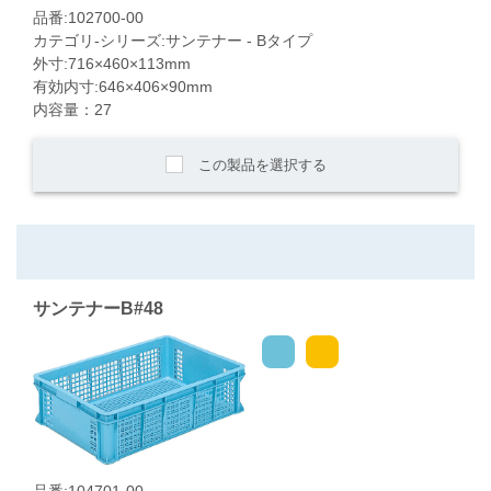
品番:102700-00
カテゴリ-シリーズ:サンテナー - Bタイプ
外寸:716×460×113mm
有効内寸:646×406×90mm
内容量：27
この製品を選択する
サンテナーB#48
品番:104701-00