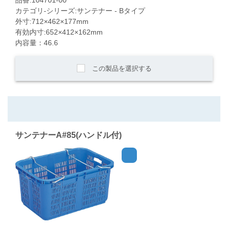
カテゴリ-シリーズ:サンテナー - Bタイプ
外寸:712×462×177mm
有効内寸:652×412×162mm
内容量：46.6
この製品を選択する
サンテナーA#85(ハンドル付)