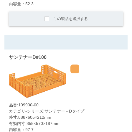
内容量：52.3
この製品を選択する
サンテナーD#100
品番:109900-00
カテゴリ-シリーズ:サンテナー - Dタイプ
外寸:888×605×212mm
有効内寸:855×570×187mm
内容量：97.7