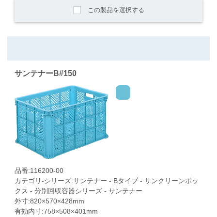
この製品を選択する
サンテナーB#150
品番:116200-00
カテゴリ-シリーズ:サンテナー - Bタイプ - サンクリーンボッ
クス - 分別回収容器シリーズ - サンテナー
外寸:820×570×428mm
有効内寸:758×508×401mm