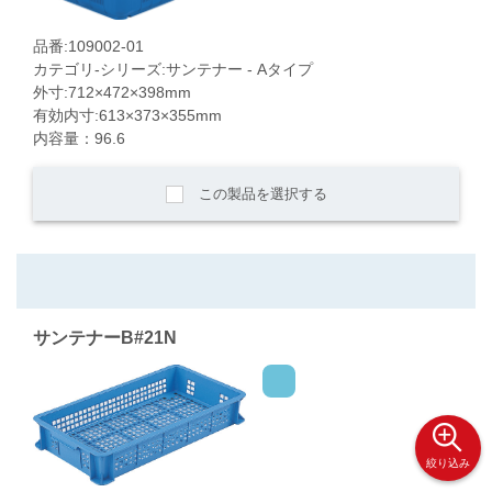
品番:109002-01
カテゴリ-シリーズ:サンテナー - Aタイプ
外寸:712×472×398mm
有効内寸:613×373×355mm
内容量：96.6
この製品を選択する
サンテナーB#21N
絞り込み