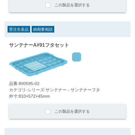
この製品を選択する
受注生産品
納期要相談
サンテナーA#91フタセット
品番:800595-02
カテゴリ-シリーズ:サンテナー - サンテナーフタ
外寸:810×572×45mm
この製品を選択する