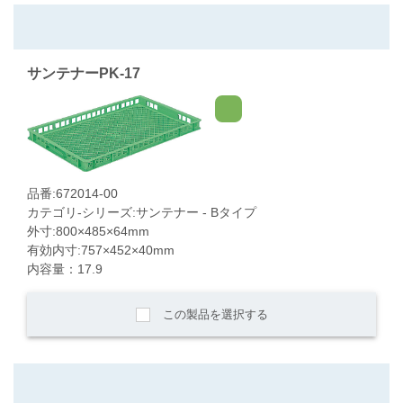
サンテナーPK-17
品番:672014-00
カテゴリ-シリーズ:サンテナー - Bタイプ
外寸:800×485×64mm
有効内寸:757×452×40mm
内容量：17.9
この製品を選択する