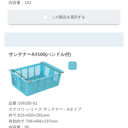
内容量：161
この製品を選択する
サンテナーA#100(ハンドル付)
品番:109100-01
カテゴリ-シリーズ:サンテナー - Aタイプ
外寸:815×550×291mm
有効内寸:706×456×237mm
内容量：95