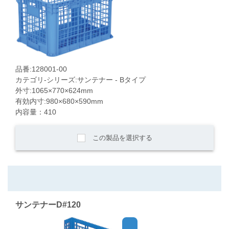
品番:128001-00
カテゴリ-シリーズ:サンテナー - Bタイプ
外寸:1065×770×624mm
有効内寸:980×680×590mm
内容量：410
この製品を選択する
サンテナーD#120