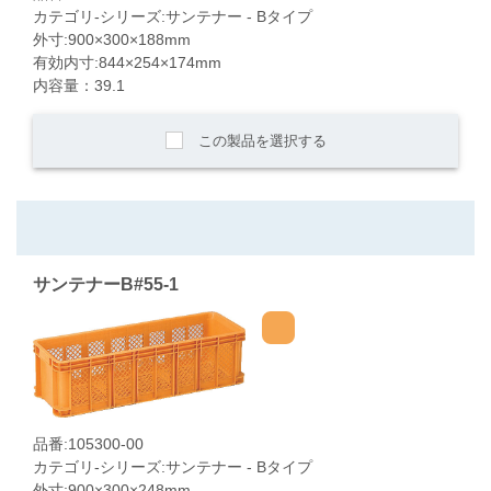
カテゴリ-シリーズ:サンテナー - Bタイプ
外寸:900×300×188mm
有効内寸:844×254×174mm
内容量：39.1
この製品を選択する
サンテナーB#55-1
品番:105300-00
カテゴリ-シリーズ:サンテナー - Bタイプ
外寸:900×300×248mm