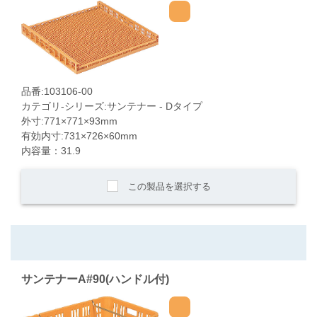
品番:103106-00
カテゴリ-シリーズ:サンテナー - Dタイプ
外寸:771×771×93mm
有効内寸:731×726×60mm
内容量：31.9
この製品を選択する
サンテナーA#90(ハンドル付)