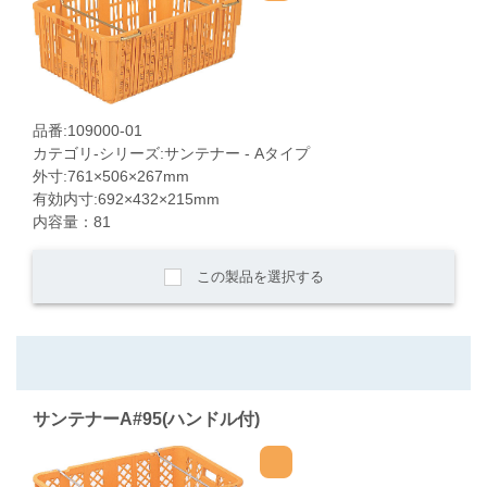
品番:109000-01
カテゴリ-シリーズ:サンテナー - Aタイプ
外寸:761×506×267mm
有効内寸:692×432×215mm
内容量：81
この製品を選択する
サンテナーA#95(ハンドル付)