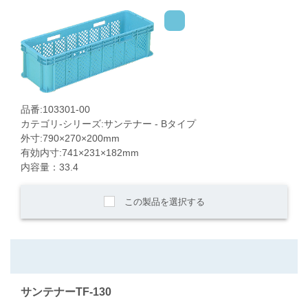
品番:103301-00
カテゴリ-シリーズ:サンテナー - Bタイプ
外寸:790×270×200mm
有効内寸:741×231×182mm
内容量：33.4
この製品を選択する
サンテナーTF-130