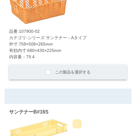
品番:107900-02
カテゴリ-シリーズ:サンテナー - Aタイプ
外寸:758×508×265mm
有効内寸:680×430×225mm
内容量：79.4
この製品を選択する
サンテナーB#16S