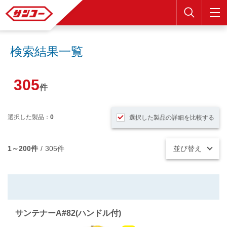
検索
検索結果一覧
305
件
選択した製品：
0
選択した製品の詳細を比較する
1～200件
/
305件
並び替え
サンテナーA#82(ハンドル付)