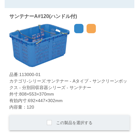
サンテナーA#120(ハンドル付)
品番:113000-01
カテゴリ-シリーズ:サンテナー - Aタイプ - サンクリーンボッ
クス - 分別回収容器シリーズ - サンテナー
外寸:808×553×370mm
有効内寸:692×447×302mm
内容量：120
この製品を選択する