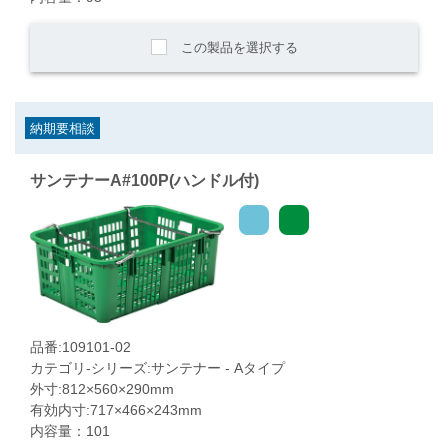
この製品を選択する
納期要相談
サンテナーA#100P(ハンドル付)
品番:109101-02
カテゴリ-シリーズ:サンテナー - Aタイプ
外寸:812×560×290mm
有効内寸:717×466×243mm
内容量：101