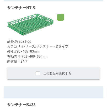
サンテナーNT-S
品番:672021-00
カテゴリ-シリーズ:サンテナー - Dタイプ
外寸:795×485×83mm
有効内寸:751×468×62mm
内容量：24.7
この製品を選択する
サンテナーB#33