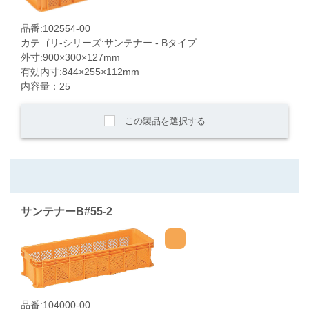
品番:102554-00
カテゴリ-シリーズ:サンテナー - Bタイプ
外寸:900×300×127mm
有効内寸:844×255×112mm
内容量：25
この製品を選択する
サンテナーB#55-2
品番:104000-00