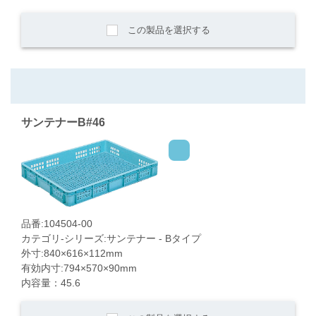
この製品を選択する
サンテナーB#46
品番:104504-00
カテゴリ-シリーズ:サンテナー - Bタイプ
外寸:840×616×112mm
有効内寸:794×570×90mm
内容量：45.6