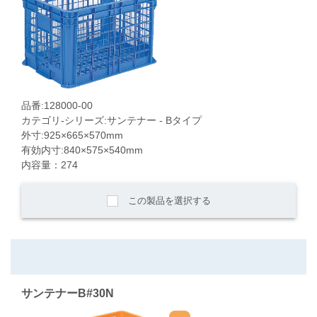
品番:128000-00
カテゴリ-シリーズ:サンテナー - Bタイプ
外寸:925×665×570mm
有効内寸:840×575×540mm
内容量：274
この製品を選択する
サンテナーB#30N