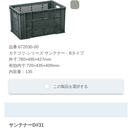
品番:672030-00
カテゴリ-シリーズ:サンテナー - Bタイプ
外寸:780×495×427mm
有効内寸:720×435×409mm
内容量：135
この製品を選択する
サンテナーD#31