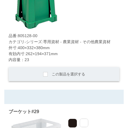
品番:805128-00
カテゴリ-シリーズ:専用資材 - 農業資材 - その他農業資材
外寸:400×332×380mm
有効内寸:262×194×371mm
内容量：23
この製品を選択する
ブーケット#29