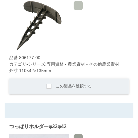
品番:806177-00
カテゴリ-シリーズ:専用資材 - 農業資材 - その他農業資材
外寸:110×42×135mm
この製品を選択する
つっぱりホルダーφ33φ42