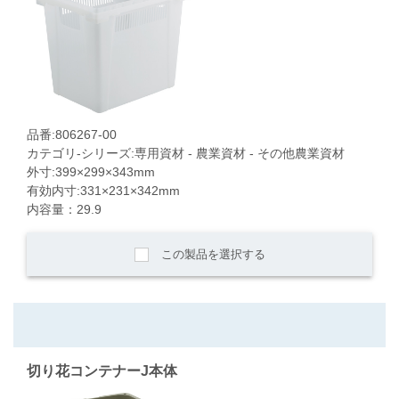
品番:806267-00
カテゴリ-シリーズ:専用資材 - 農業資材 - その他農業資材
外寸:399×299×343mm
有効内寸:331×231×342mm
内容量：29.9
この製品を選択する
切り花コンテナーJ本体