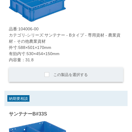
品番:104006-00
カテゴリ-シリーズ:サンテナー - Bタイプ - 専用資材 - 農業資
材 - その他農業資材
外寸:588×501×170mm
有効内寸:530×454×150mm
内容量：31.8
この製品を選択する
納期要相談
サンテナーB#33S