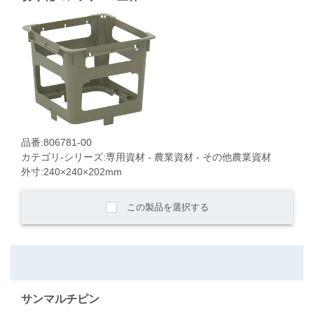
品番:806781-00
カテゴリ-シリーズ:専用資材 - 農業資材 - その他農業資材
外寸:240×240×202mm
この製品を選択する
サンマルチピン