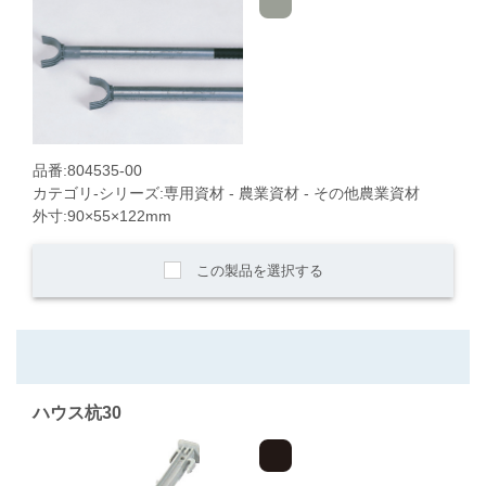
品番:804535-00
カテゴリ-シリーズ:専用資材 - 農業資材 - その他農業資材
外寸:90×55×122mm
この製品を選択する
ハウス杭30