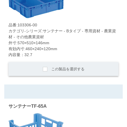
品番:103306-00
カテゴリ-シリーズ:サンテナー - Bタイプ - 専用資材 - 農業資
材 - その他農業資材
外寸:570×510×146mm
有効内寸:460×240×120mm
内容量：32.7
この製品を選択する
サンテナーTF-65A