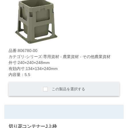
品番:806780-00
カテゴリ-シリーズ:専用資材 - 農業資材 - その他農業資材
外寸:240×240×248mm
有効内寸:134×134×240mm
内容量：5.5
この製品を選択する
切り花コンテナーJ上枠