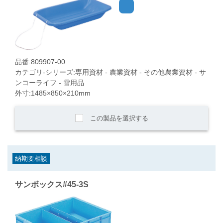
品番:809907-00
カテゴリ-シリーズ:専用資材 - 農業資材 - その他農業資材 - サ
ンコーライフ - 雪用品
外寸:1485×850×210mm
この製品を選択する
納期要相談
サンボックス#45-3S