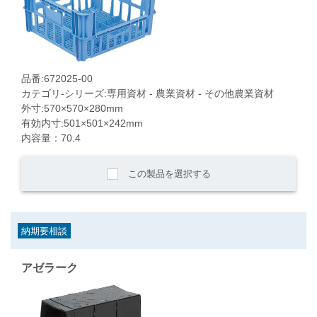
品番:672025-00
カテゴリ-シリーズ:専用資材 - 農業資材 - その他農業資材
外寸:570×570×280mm
有効内寸:501×501×242mm
内容量：70.4
この製品を選択する
納期要相談
アゼラーク