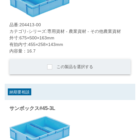
品番:204413-00
カテゴリ-シリーズ:専用資材 - 農業資材 - その他農業資材
外寸:675×500×163mm
有効内寸:455×258×143mm
内容量：16.7
この製品を選択する
納期要相談
サンボックス#45-3L