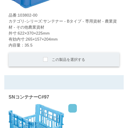
品番:103802-00
カテゴリ-シリーズ:サンテナー - Bタイプ - 専用資材 - 農業資
材 - その他農業資材
外寸:622×370×225mm
有効内寸:265×157×204mm
内容量：35.5
この製品を選択する
SNコンテナーC#97