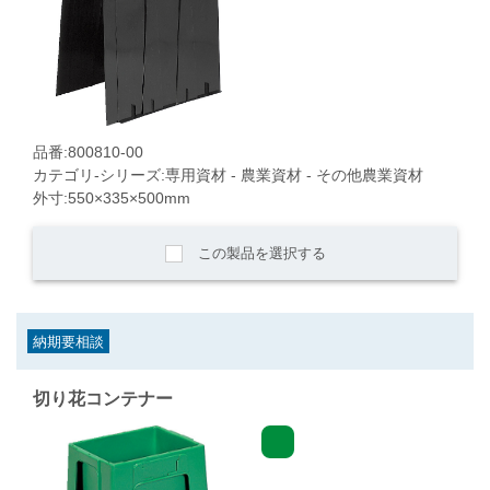
品番:800810-00
カテゴリ-シリーズ:専用資材 - 農業資材 - その他農業資材
外寸:550×335×500mm
この製品を選択する
納期要相談
切り花コンテナー