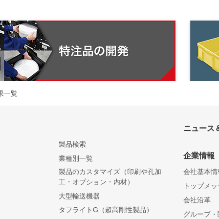
果一覧
ニュース
製品検索
企業情報
業種別一覧
製品のカスタマイズ（印刷や孔加
会社基本情
工・オプション・内材）
トップメッ
大型輸送機器
会社沿革
）
タフライトG（超高剛性製品）
グループ・