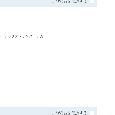
この製品を選択する
ドボックス - サンストッカー
この製品を選択する