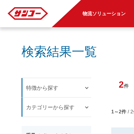
物流ソリューション
検索結果一覧
2
件
特徴から探す
カテゴリーから探す
1～2件
/