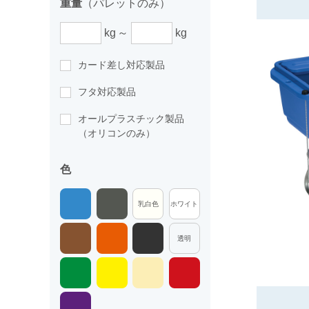
重量
（パレットのみ）
kg
kg
カード差し対応製品
フタ対応製品
オールプラスチック製品
（オリコンのみ）
色
乳白色
ホワイト
透明