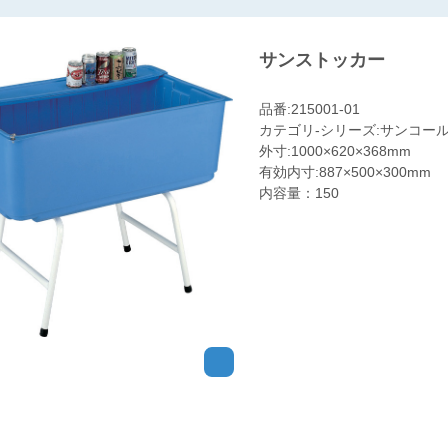
サンストッカー
品番:215001-01
カテゴリ-シリーズ:サンコール
外寸:1000×620×368mm
有効内寸:887×500×300mm
内容量：150