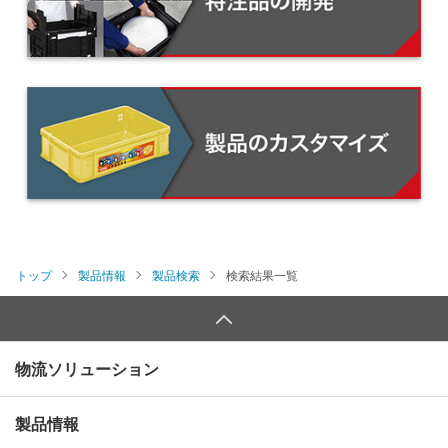
トップ
製品情報
製品検索
検索結果一覧
物流ソリューション
製品情報