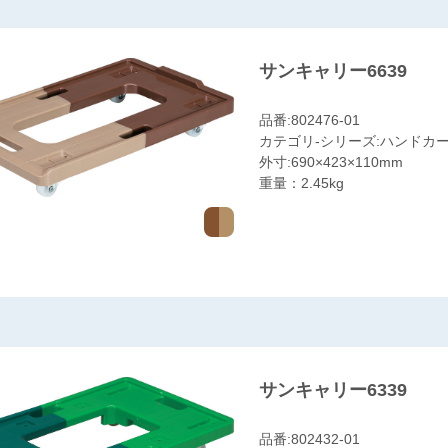
サンキャリー6639
品番:802476-01
カテゴリ-シリーズ:ハンドカー
外寸:690×423×110mm
重量：2.45kg
サンキャリー6339
品番:802432-01