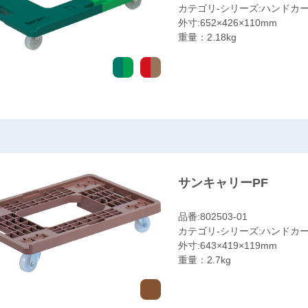
カテゴリ-シリーズ:ハンドカー
外寸:652×426×110mm
重量：2.18kg
サンキャリーPF
品番:802503-01
カテゴリ-シリーズ:ハンドカー
外寸:643×419×119mm
重量：2.7kg