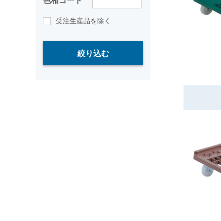
色相コード
受注生産品を除く