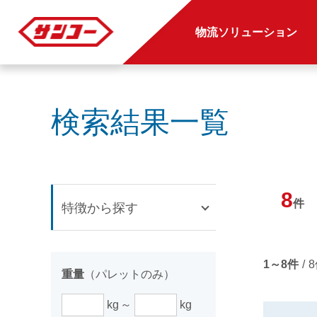
物流ソリューション
検索結果一覧
8
件
特徴から探す
1～8件
/
重量
（パレットのみ）
kg
kg