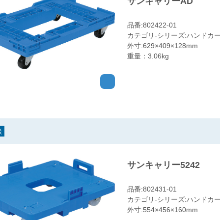
サンキャリーAD
品番:802422-01
カテゴリ-シリーズ:ハンドカー
外寸:629×409×128mm
重量：3.06kg
談
サンキャリー5242
品番:802431-01
カテゴリ-シリーズ:ハンドカー
外寸:554×456×160mm