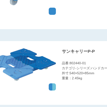
サンキャリーP-P
品番:802440-01
カテゴリ-シリーズ:ハンドカー
外寸:540×520×85mm
重量：2.45kg