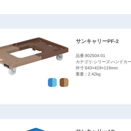
サンキャリーPF-2
品番:802504-01
カテゴリ-シリーズ:ハンドカー
外寸:643×419×119mm
重量：2.42kg