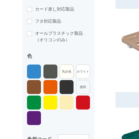
カード差し対応製品
フタ対応製品
オールプラスチック製品
（オリコンのみ）
色
乳白色
ホワイト
透明