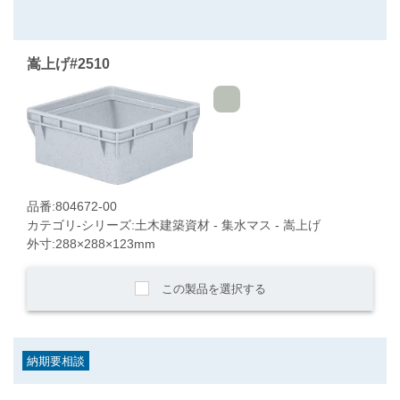
嵩上げ#2510
品番:804672-00
カテゴリ-シリーズ:土木建築資材 - 集水マス - 嵩上げ
外寸:288×288×123mm
この製品を選択する
納期要相談