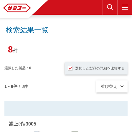
検索
検索結果一覧
8
件
選択した製品：
0
選択した製品の詳細を比較する
1～8件
/
8件
並び替え
嵩上げ#3005