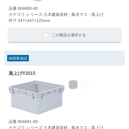
品番:804680-00
カテゴリ-シリーズ:土木建築資材 - 集水マス - 嵩上げ
外寸:347×347×125mm
この製品を選択する
納期要相談
嵩上げ#3015
品番:804681-00
カテゴリ-シリーズ:土木建築資材 - 集水マス - 嵩上げ