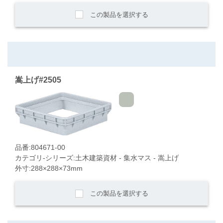
この製品を選択する
嵩上げ#2505
品番:804671-00
カテゴリ-シリーズ:土木建築資材 - 集水マス - 嵩上げ
外寸:288×288×73mm
この製品を選択する