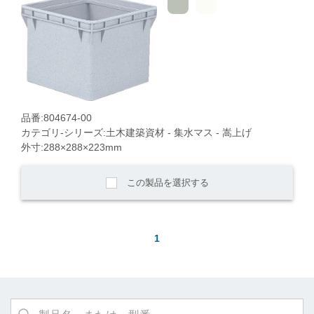
品番:804674-00
カテゴリ-シリーズ:土木建築資材 - 集水マス - 嵩上げ
外寸:288×288×223mm
この製品を選択する
1