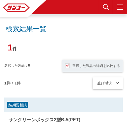
検索
検索結果一覧
1
件
選択した製品：
0
選択した製品の詳細を比較する
1件
/
1件
並び替え
納期要相談
サンクリーンボックス2型B-5(PET)