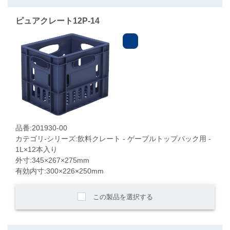
ピュアクレート12P-14
品番:201930-00
カテゴリ-シリーズ:飲料クレート - ゲーブルトップパック用 -
1L×12本入り
外寸:345×267×275mm
有効内寸:300×226×250mm
この製品を選択する