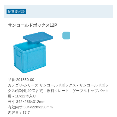
納期要相談
サンコールドボックス12P
品番:201850-00
カテゴリ-シリーズ:サンコールドボックス - サンコールドボッ
クス(保冷用40℃まで) - 飲料クレート - ゲーブルトップパック
用 - 1L×12本入り
外寸:342×266×312mm
有効内寸:304×228×250mm
内容量：17.7