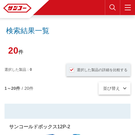
検索
検索結果一覧
20
件
選択した製品：
0
選択した製品の詳細を比較する
1～20件
/
20件
並び替え
サンコールドボックス12P-2