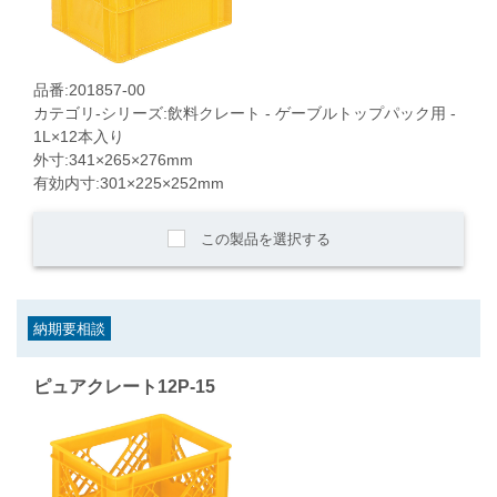
品番:201857-00
カテゴリ-シリーズ:飲料クレート - ゲーブルトップパック用 -
1L×12本入り
外寸:341×265×276mm
有効内寸:301×225×252mm
この製品を選択する
納期要相談
ピュアクレート12P-15