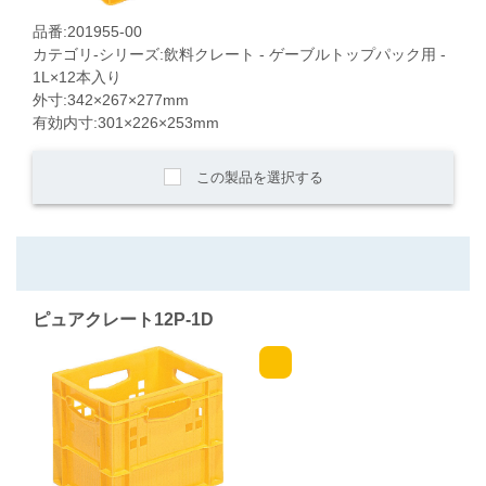
品番:201955-00
カテゴリ-シリーズ:飲料クレート - ゲーブルトップパック用 -
1L×12本入り
外寸:342×267×277mm
有効内寸:301×226×253mm
この製品を選択する
ピュアクレート12P-1D