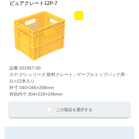
ピュアクレート12P-7
品番:201957-00
カテゴリ-シリーズ:飲料クレート - ゲーブルトップパック用 -
1L×12本入り
外寸:340×265×268mm
有効内寸:304×228×246mm
この製品を選択する