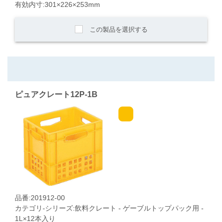
有効内寸:301×226×253mm
この製品を選択する
ピュアクレート12P-1B
品番:201912-00
カテゴリ-シリーズ:飲料クレート - ゲーブルトップパック用 -
1L×12本入り