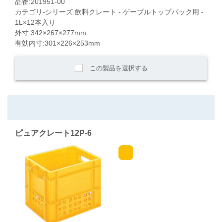
品番:201951-00
カテゴリ-シリーズ:飲料クレート - ゲーブルトップパック用 -
1L×12本入り
外寸:342×267×277mm
有効内寸:301×226×253mm
この製品を選択する
ピュアクレート12P-6