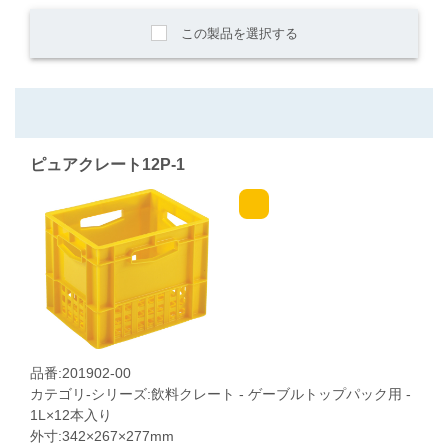
この製品を選択する
ピュアクレート12P-1
品番:201902-00
カテゴリ-シリーズ:飲料クレート - ゲーブルトップパック用 -
1L×12本入り
外寸:342×267×277mm