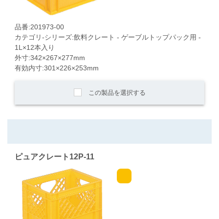
品番:201973-00
カテゴリ-シリーズ:飲料クレート - ゲーブルトップパック用 -
1L×12本入り
外寸:342×267×277mm
有効内寸:301×226×253mm
この製品を選択する
ピュアクレート12P-11