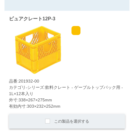
ピュアクレート12P-3
品番:201932-00
カテゴリ-シリーズ:飲料クレート - ゲーブルトップパック用 -
1L×12本入り
外寸:338×267×275mm
有効内寸:303×232×252mm
この製品を選択する