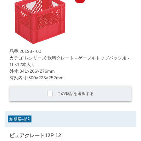
品番:201987-00
カテゴリ-シリーズ:飲料クレート - ゲーブルトップパック用 -
1L×12本入り
外寸:341×266×276mm
有効内寸:300×225×252mm
この製品を選択する
納期要相談
ピュアクレート12P-12