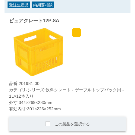
受注生産品
納期要相談
ピュアクレート12P-8A
品番:201981-00
カテゴリ-シリーズ:飲料クレート - ゲーブルトップパック用 -
1L×12本入り
外寸:344×269×280mm
有効内寸:301×226×252mm
この製品を選択する