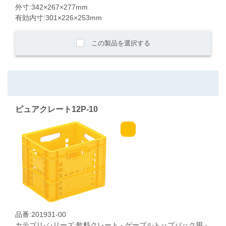
外寸:342×267×277mm
有効内寸:301×226×253mm
この製品を選択する
ピュアクレート12P-10
品番:201931-00
カテゴリ-シリーズ:飲料クレート - ゲーブルトップパック用 -