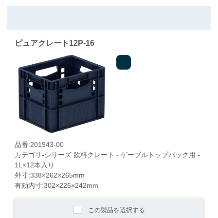
ピュアクレート12P-16
品番:201943-00
カテゴリ-シリーズ:飲料クレート - ゲーブルトップパック用 -
1L×12本入り
外寸:338×262×265mm
有効内寸:302×226×242mm
この製品を選択する