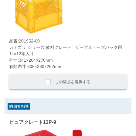
品番:201952-00
カテゴリ-シリーズ:飲料クレート - ゲーブルトップパック用 -
1L×12本入り
外寸:341×264×276mm
有効内寸:306×230×252mm
この製品を選択する
納期要相談
ピュアクレート12P-9