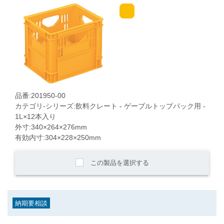
品番:201950-00
カテゴリ-シリーズ:飲料クレート - ゲーブルトップパック用 -
1L×12本入り
外寸:340×264×276mm
有効内寸:304×228×250mm
この製品を選択する
納期要相談