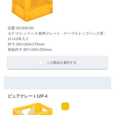
品番:201940-00
カテゴリ-シリーズ:飲料クレート - ゲーブルトップパック用 -
1L×12本入り
外寸:341×264×276mm
有効内寸:307×230×252mm
この製品を選択する
ピュアクレート12P-4