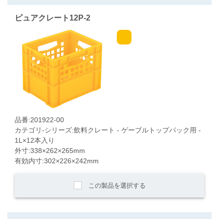
ピュアクレート12P-2
品番:201922-00
カテゴリ-シリーズ:飲料クレート - ゲーブルトップパック用 -
1L×12本入り
外寸:338×262×265mm
有効内寸:302×226×242mm
この製品を選択する