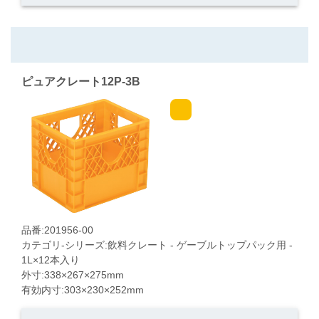
ピュアクレート12P-3B
品番:201956-00
カテゴリ-シリーズ:飲料クレート - ゲーブルトップパック用 -
1L×12本入り
外寸:338×267×275mm
有効内寸:303×230×252mm