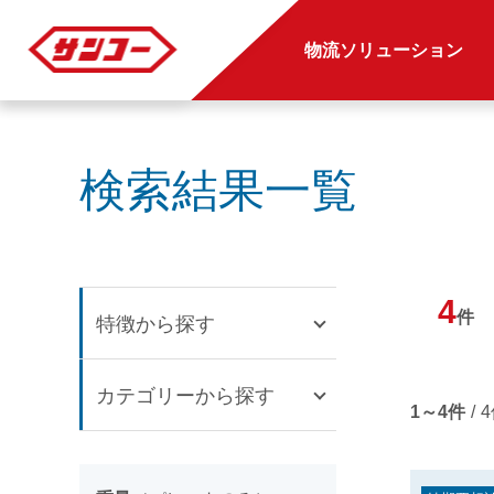
物流ソリューション
検索結果一覧
4
件
特徴から探す
カテゴリーから探す
1～4件
/