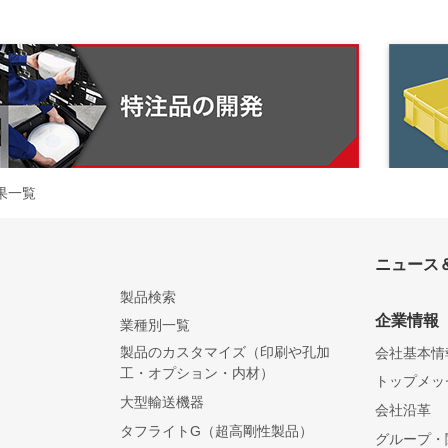
果一覧
ニュース
製品検索
企業情報
業種別一覧
製品のカスタマイズ（印刷や孔加
会社基本情
工・オプション・内材）
トップメッ
大型輸送機器
会社沿革
）
タフライトG（超高剛性製品）
グループ・