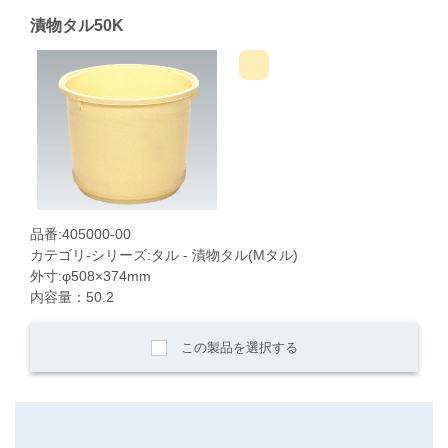
漬物タル50K
品番:405000-00
カテゴリ-シリーズ:タル - 漬物タル(Mタル)
外寸:φ508×374mm
内容量：50.2
この製品を選択する