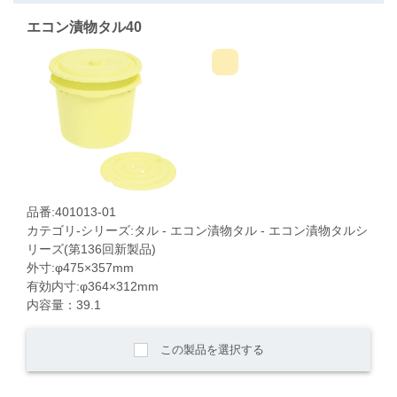
エコン漬物タル40
品番:401013-01
カテゴリ-シリーズ:タル - エコン漬物タル - エコン漬物タルシ
リーズ(第136回新製品)
外寸:φ475×357mm
有効内寸:φ364×312mm
内容量：39.1
この製品を選択する