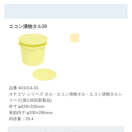
エコン漬物タル30
品番:401014-01
カテゴリ-シリーズ:タル - エコン漬物タル - エコン漬物タルシ
リーズ(第136回新製品)
外寸:φ428×326mm
有効内寸:φ330×286mm
内容量：29.4