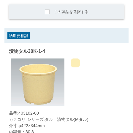
この製品を選択する
納期要相談
漬物タル30K-1-4
品番:403102-00
カテゴリ-シリーズ:タル - 漬物タル(Mタル)
外寸:φ422×344mm
内容量：30.8