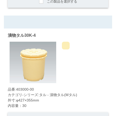
この製品を選択する
漬物タル30K-4
品番:403000-00
カテゴリ-シリーズ:タル - 漬物タル(Mタル)
外寸:φ427×355mm
内容量：30