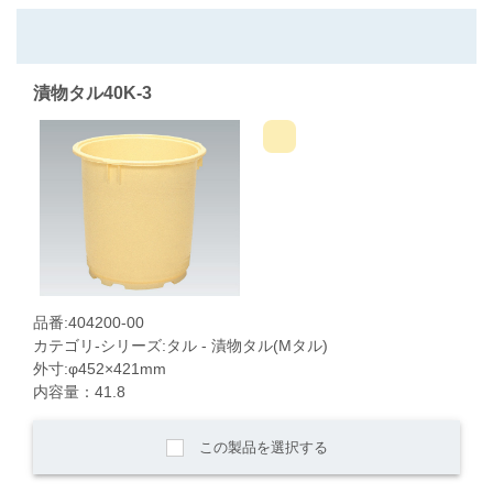
漬物タル40K-3
品番:404200-00
カテゴリ-シリーズ:タル - 漬物タル(Mタル)
外寸:φ452×421mm
内容量：41.8
この製品を選択する