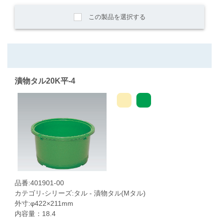
この製品を選択する
漬物タル20K平-4
品番:401901-00
カテゴリ-シリーズ:タル - 漬物タル(Mタル)
外寸:φ422×211mm
内容量：18.4