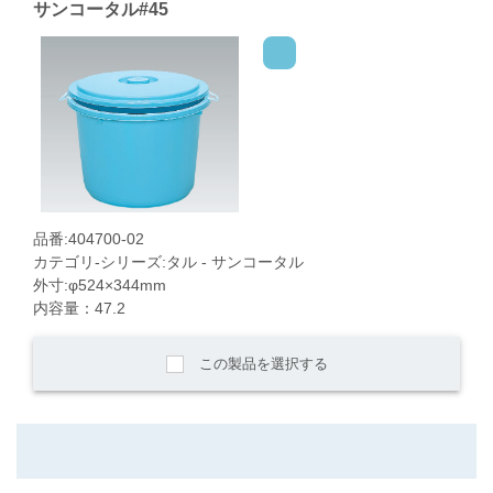
サンコータル#45
品番:404700-02
カテゴリ-シリーズ:タル - サンコータル
外寸:φ524×344mm
内容量：47.2
この製品を選択する