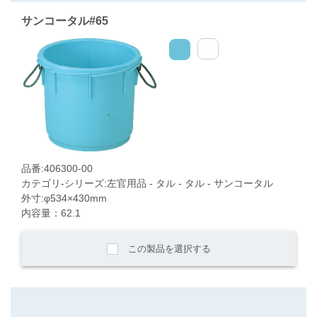
サンコータル#65
品番:406300-00
カテゴリ-シリーズ:左官用品 - タル - タル - サンコータル
外寸:φ534×430mm
内容量：62.1
この製品を選択する