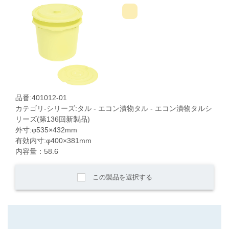
品番:401012-01
カテゴリ-シリーズ:タル - エコン漬物タル - エコン漬物タルシ
リーズ(第136回新製品)
外寸:φ535×432mm
有効内寸:φ400×381mm
内容量：58.6
この製品を選択する