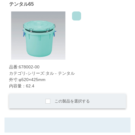
テンタル65
品番:678002-00
カテゴリ-シリーズ:タル - テンタル
外寸:φ520×425mm
内容量：62.4
この製品を選択する