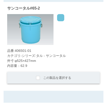
サンコータル#65-2
品番:406501-01
カテゴリ-シリーズ:タル - サンコータル
外寸:φ525×427mm
内容量：62.9
この製品を選択する