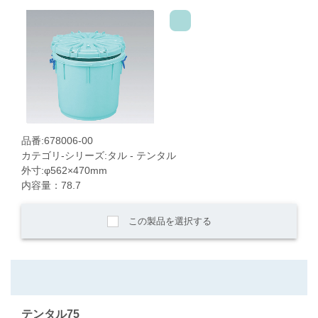
品番:678006-00
カテゴリ-シリーズ:タル - テンタル
外寸:φ562×470mm
内容量：78.7
この製品を選択する
テンタル75