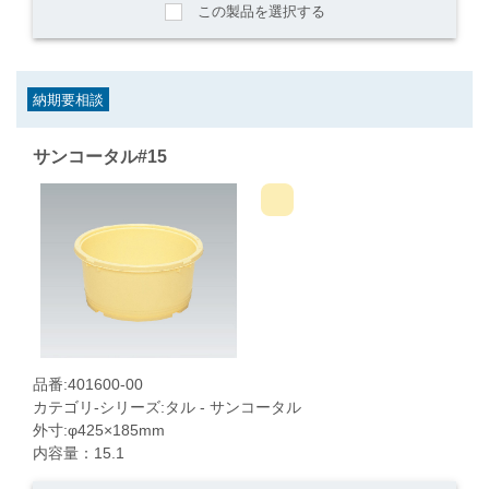
この製品を選択する
納期要相談
サンコータル#15
品番:401600-00
カテゴリ-シリーズ:タル - サンコータル
外寸:φ425×185mm
内容量：15.1