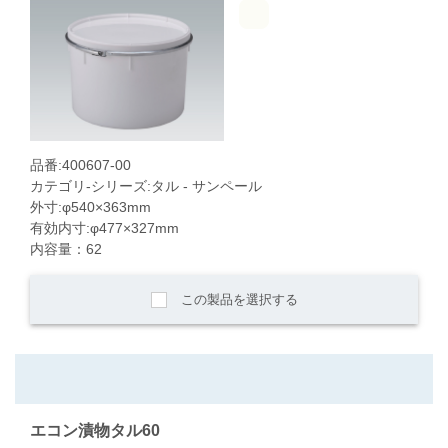
品番:400607-00
カテゴリ-シリーズ:タル - サンペール
外寸:φ540×363mm
有効内寸:φ477×327mm
内容量：62
この製品を選択する
エコン漬物タル60