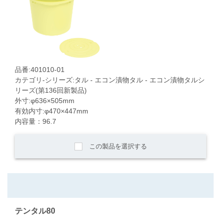
品番:401010-01
カテゴリ-シリーズ:タル - エコン漬物タル - エコン漬物タルシ
リーズ(第136回新製品)
外寸:φ636×505mm
有効内寸:φ470×447mm
内容量：96.7
この製品を選択する
テンタル80