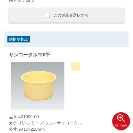
内容量：28.3
この製品を選択する
納期要相談
サンコータル#20平
品番:401900-00
カテゴリ-シリーズ:タル - サンコータル
絞り込み
外寸:φ410×220mm