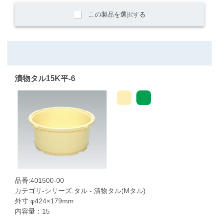
この製品を選択する
漬物タル15K平-6
品番:401500-00
カテゴリ-シリーズ:タル - 漬物タル(Mタル)
外寸:φ424×179mm
内容量：15