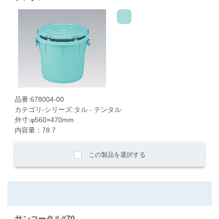
品番:678004-00
カテゴリ-シリーズ:タル - テンタル
外寸:φ560×470mm
内容量：78.7
この製品を選択する
サンコータル#70