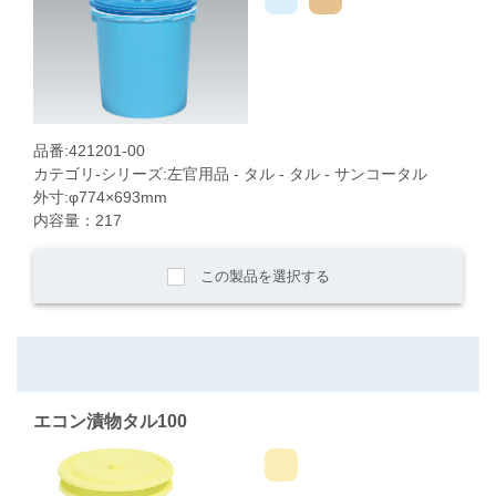
品番:421201-00
カテゴリ-シリーズ:左官用品 - タル - タル - サンコータル
外寸:φ774×693mm
内容量：217
この製品を選択する
エコン漬物タル100