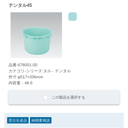
テンタル45
品番:678001-00
カテゴリ-シリーズ:タル - テンタル
外寸:φ517×336mm
内容量：48.6
この製品を選択する
受注生産品
納期要相談