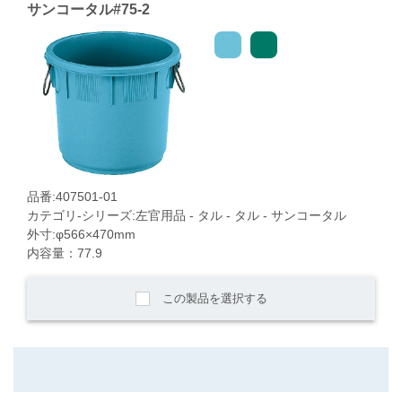
サンコータル#75-2
品番:407501-01
カテゴリ-シリーズ:左官用品 - タル - タル - サンコータル
外寸:φ566×470mm
内容量：77.9
この製品を選択する