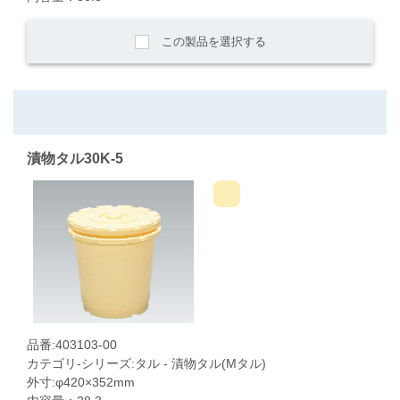
この製品を選択する
漬物タル30K-5
品番:403103-00
カテゴリ-シリーズ:タル - 漬物タル(Mタル)
外寸:φ420×352mm