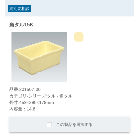
納期要相談
角タル15K
品番:201507-00
カテゴリ-シリーズ:タル - 角タル
外寸:459×298×179mm
内容量：14.8
この製品を選択する