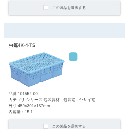
この製品を選択する
虫篭4K-4-TS
品番:101552-00
カテゴリ-シリーズ:包装資材 - 包装篭 - ヤサイ篭
外寸:459×301×137mm
内容量：15.1
この製品を選択する