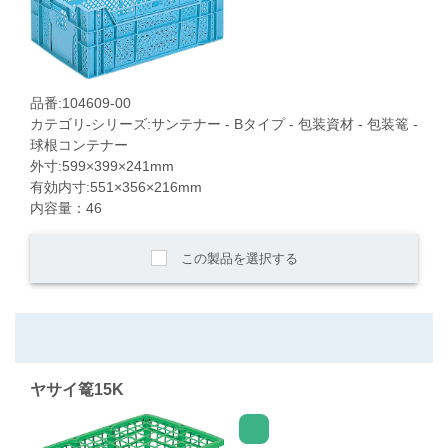
品番:104609-00
カテゴリ-シリーズ:サンテナー - Bタイプ - 包装資材 - 包装篭 -
球根コンテナー
外寸:599×399×241mm
有効内寸:551×356×216mm
内容量：46
この製品を選択する
ヤサイ篭15K