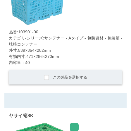
品番:103901-00
カテゴリ-シリーズ:サンテナー - Aタイプ - 包装資材 - 包装篭 -
球根コンテナー
外寸:539×354×282mm
有効内寸:471×286×270mm
内容量：40
この製品を選択する
ヤサイ篭8K