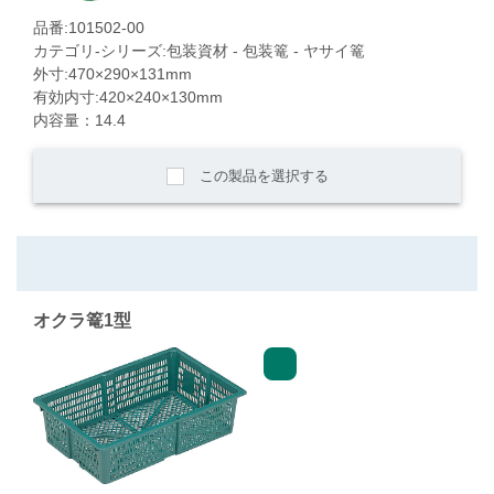
品番:101502-00
カテゴリ-シリーズ:包装資材 - 包装篭 - ヤサイ篭
外寸:470×290×131mm
有効内寸:420×240×130mm
内容量：14.4
この製品を選択する
オクラ篭1型