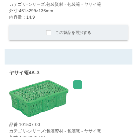
カテゴリ-シリーズ:包装資材 - 包装篭 - ヤサイ篭
外寸:461×299×136mm
内容量：14.9
この製品を選択する
ヤサイ篭4K-3
品番:101507-00
カテゴリ-シリーズ:包装資材 - 包装篭 - ヤサイ篭