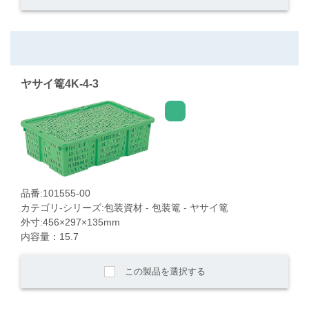
ヤサイ篭4K-4-3
品番:101555-00
カテゴリ-シリーズ:包装資材 - 包装篭 - ヤサイ篭
外寸:456×297×135mm
内容量：15.7
この製品を選択する