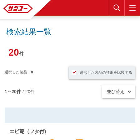
検索
検索結果一覧
20
件
選択した製品：
0
選択した製品の詳細を比較する
1～20件
/
20件
並び替え
エビ篭（フタ付)