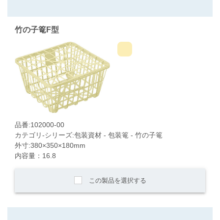
竹の子篭F型
品番:102000-00
カテゴリ-シリーズ:包装資材 - 包装篭 - 竹の子篭
外寸:380×350×180mm
内容量：16.8
この製品を選択する