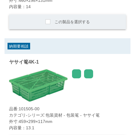
外寸:460×298×131mm
内容量：14
この製品を選択する
納期要相談
ヤサイ篭4K-1
品番:101505-00
カテゴリ-シリーズ:包装資材 - 包装篭 - ヤサイ篭
外寸:459×299×117mm
内容量：13.1