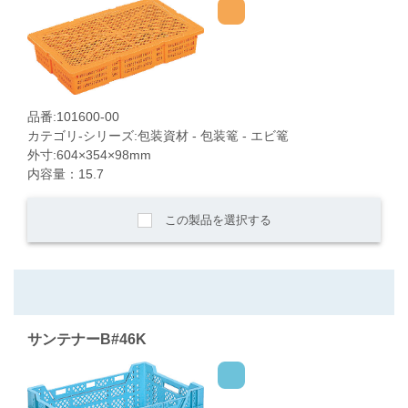
品番:101600-00
カテゴリ-シリーズ:包装資材 - 包装篭 - エビ篭
外寸:604×354×98mm
内容量：15.7
この製品を選択する
サンテナーB#46K