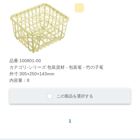
品番:100801-00
カテゴリ-シリーズ:包装資材 - 包装篭 - 竹の子篭
外寸:305×250×143mm
内容量：8
この製品を選択する
1