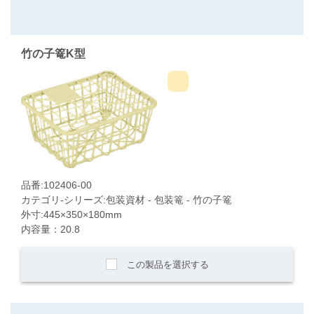
竹の子篭K型
品番:102406-00
カテゴリ-シリーズ:包装資材 - 包装篭 - 竹の子篭
外寸:445×350×180mm
内容量：20.8
この製品を選択する