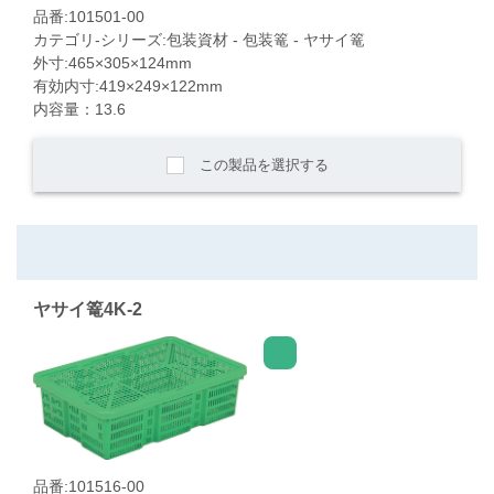
品番:101501-00
カテゴリ-シリーズ:包装資材 - 包装篭 - ヤサイ篭
外寸:465×305×124mm
有効内寸:419×249×122mm
内容量：13.6
この製品を選択する
ヤサイ篭4K-2
品番:101516-00