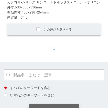
カテゴリ-シリーズ:サンコールドボックス - コールドオリコン
外寸:530×366×336mm
有効内寸:460×296×254mm
内容量：34.5
この製品を選択する
1
すべてのキーワードを含む
いずれかのキーワードを含む