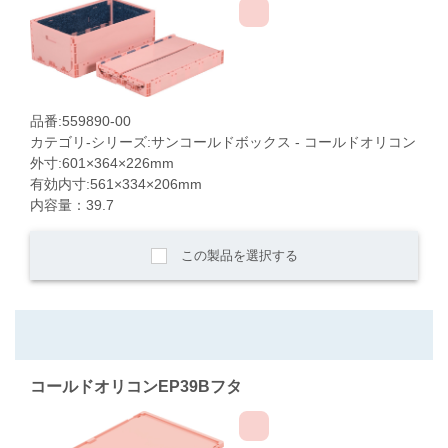
品番:559890-00
カテゴリ-シリーズ:サンコールドボックス - コールドオリコン
外寸:601×364×226mm
有効内寸:561×334×206mm
内容量：39.7
この製品を選択する
コールドオリコンEP39Bフタ