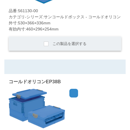
品番:561130-00
カテゴリ-シリーズ:サンコールドボックス - コールドオリコン
外寸:530×366×336mm
有効内寸:460×296×254mm
この製品を選択する
コールドオリコンEP38B