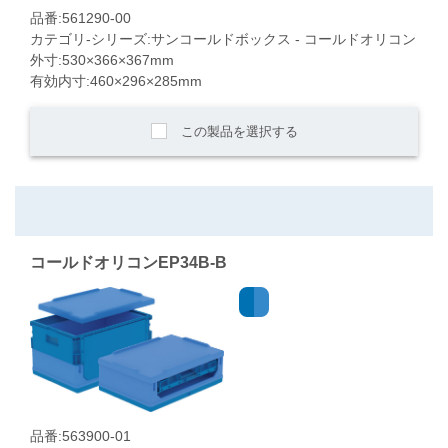
品番:561290-00
カテゴリ-シリーズ:サンコールドボックス - コールドオリコン
外寸:530×366×367mm
有効内寸:460×296×285mm
この製品を選択する
コールドオリコンEP34B-B
品番:563900-01