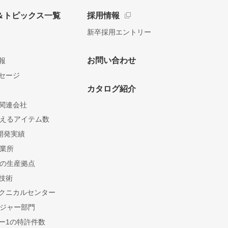
＆トピックス一覧
採用情報
新卒採用エントリー
お問い合わせ
報
セージ
カタログ紹介
関連会社
を超えるアイテム数
開発実績
営業所
所の生産拠点
技術
クニカルセンター
レジャー部門
ー1の特許件数