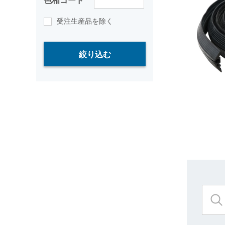
色相コード
受注生産品を除く