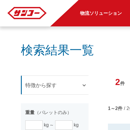
物流ソリューション
検索結果一覧
2
件
特徴から探す
1～2件
/
重量
（パレットのみ）
kg
kg