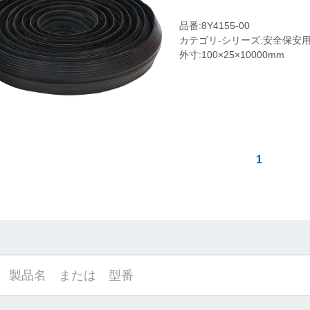
品番:8Y4155-00
カテゴリ-シリーズ:安全保安用
外寸:100×25×10000mm
1