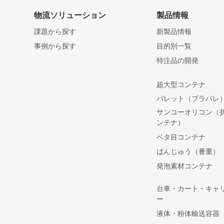
物流ソリューション
製品情報
課題から探す
新製品情報
事例から探す
目的別一覧
特注品の開発
超大型コンテナ
パレット（プラパレ
サンコーオリコン（
ンテナ）
ベタ目コンテナ
ばんじゅう（番重）
発泡素材コンテナ
台車・カート・キャ
ー
液体・粉体輸送容器