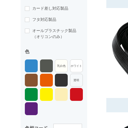
カード差し対応製品
フタ対応製品
オールプラスチック製品
（オリコンのみ）
色
乳白色
ホワイト
透明