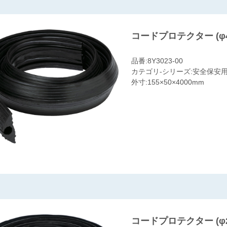
コードプロテクター (φ
品番:8Y3023-00
カテゴリ-シリーズ:安全保安用
外寸:155×50×4000mm
コードプロテクター (φ