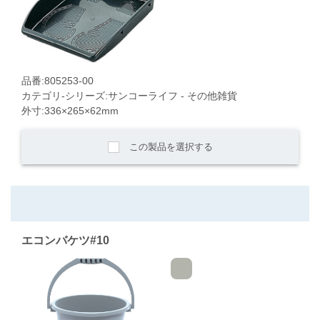
品番:805253-00
カテゴリ-シリーズ:サンコーライフ - その他雑貨
外寸:336×265×62mm
この製品を選択する
エコンバケツ#10