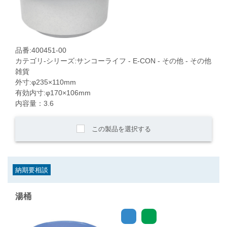
品番:400451-00
カテゴリ-シリーズ:サンコーライフ - E-CON - その他 - その他
雑貨
外寸:φ235×110mm
有効内寸:φ170×106mm
内容量：3.6
この製品を選択する
納期要相談
湯桶