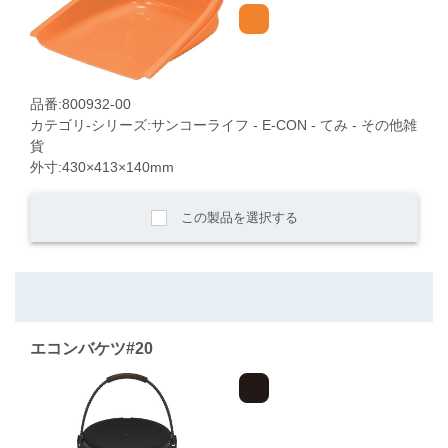
品番:800932-00
カテゴリ-シリーズ:サンコーライフ - E-CON - てみ - その他雑
貨
外寸:430×413×140mm
この製品を選択する
エコンバケツ#20