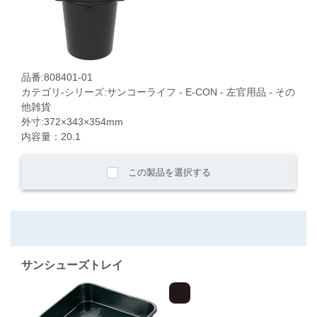
品番:808401-01
カテゴリ-シリーズ:サンコーライフ - E-CON - 左官用品 - その
他雑貨
外寸:372×343×354mm
内容量：20.1
この製品を選択する
サンシューズトレイ