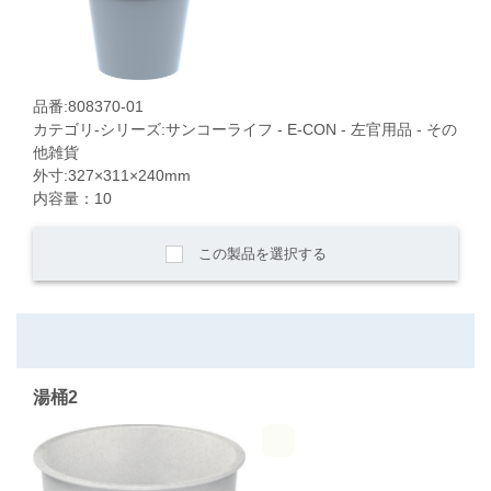
品番:808370-01
カテゴリ-シリーズ:サンコーライフ - E-CON - 左官用品 - その
他雑貨
外寸:327×311×240mm
内容量：10
この製品を選択する
湯桶2