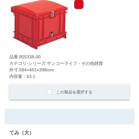
品番:805338-00
カテゴリ-シリーズ:サンコーライフ - その他雑貨
外寸:594×463×398mm
内容量：63.1
この製品を選択する
てみ（大）