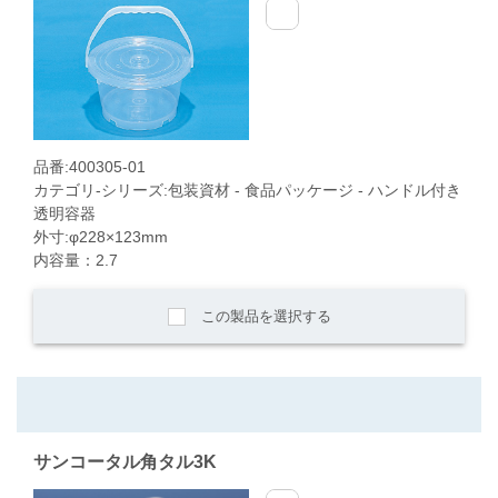
品番:400305-01
カテゴリ-シリーズ:包装資材 - 食品パッケージ - ハンドル付き
透明容器
外寸:φ228×123mm
内容量：2.7
この製品を選択する
サンコータル角タル3K