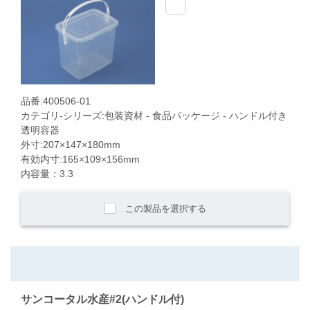
品番:400506-01
カテゴリ-シリーズ:包装資材 - 食品パッケージ - ハンドル付き
透明容器
外寸:207×147×180mm
有効内寸:165×109×156mm
内容量：3.3
この製品を選択する
サンコータル水産#2(ハンドル付)