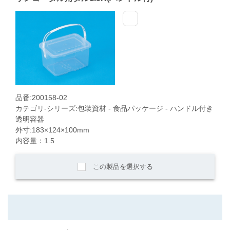
品番:200158-02
カテゴリ-シリーズ:包装資材 - 食品パッケージ - ハンドル付き
透明容器
外寸:183×124×100mm
内容量：1.5
この製品を選択する