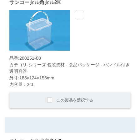
サンコータル角タル2K
品番:200251-00
カテゴリ-シリーズ:包装資材 - 食品パッケージ - ハンドル付き
透明容器
外寸:183×124×158mm
内容量：2.3
この製品を選択する