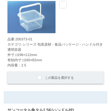
品番:200373-01
カテゴリ-シリーズ:包装資材 - 食品パッケージ - ハンドル付き
透明容器
外寸:□196×112mm
有効内寸:□160×82mm
内容量：2.5
この製品を選択する
サンコータル角タル1.5K(ハンドル付)