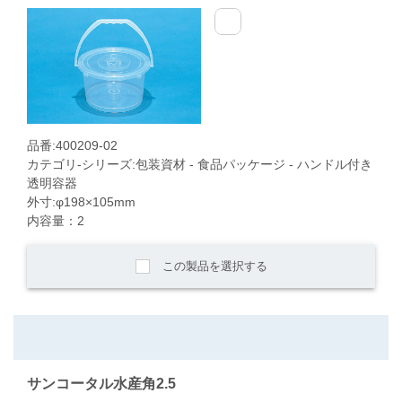
品番:400209-02
カテゴリ-シリーズ:包装資材 - 食品パッケージ - ハンドル付き
透明容器
外寸:φ198×105mm
内容量：2
この製品を選択する
サンコータル水産角2.5