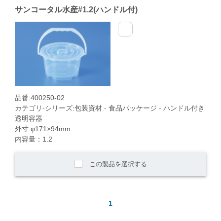
サンコータル水産#1.2(ハンドル付)
品番:400250-02
カテゴリ-シリーズ:包装資材 - 食品パッケージ - ハンドル付き
透明容器
外寸:φ171×94mm
内容量：1.2
この製品を選択する
1