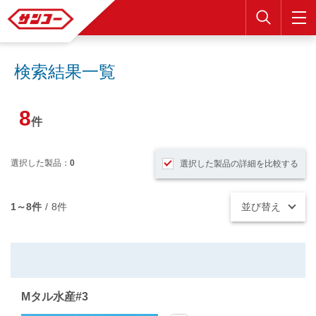
検索
検索結果一覧
8
件
選択した製品：
0
選択した製品の詳細を比較する
1～8件
/
8件
並び替え
Mタル水産#3