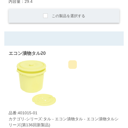
内容量：29.4
この製品を選択する
エコン漬物タル20
品番:401015-01
カテゴリ-シリーズ:タル - エコン漬物タル - エコン漬物タルシ
リーズ(第136回新製品)