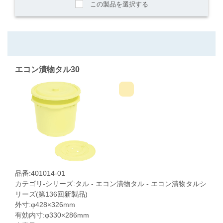
この製品を選択する
エコン漬物タル30
品番:401014-01
カテゴリ-シリーズ:タル - エコン漬物タル - エコン漬物タルシ
リーズ(第136回新製品)
外寸:φ428×326mm
有効内寸:φ330×286mm