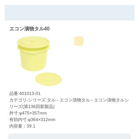
エコン漬物タル40
品番:401013-01
カテゴリ-シリーズ:タル - エコン漬物タル - エコン漬物タルシ
リーズ(第136回新製品)
外寸:φ475×357mm
有効内寸:φ364×312mm
内容量：39.1