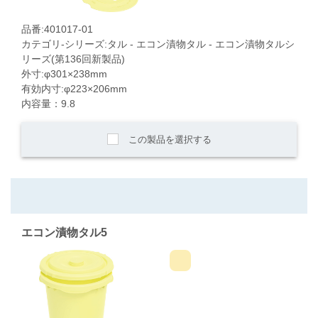
品番:401017-01
カテゴリ-シリーズ:タル - エコン漬物タル - エコン漬物タルシ
リーズ(第136回新製品)
外寸:φ301×238mm
有効内寸:φ223×206mm
内容量：9.8
この製品を選択する
エコン漬物タル5