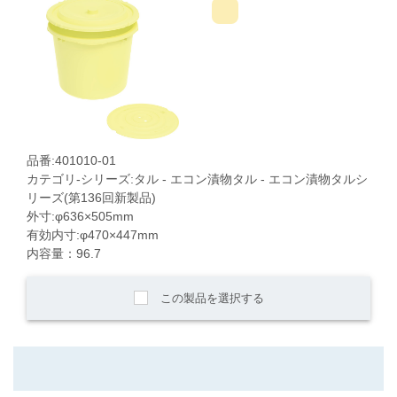
品番:401010-01
カテゴリ-シリーズ:タル - エコン漬物タル - エコン漬物タルシ
リーズ(第136回新製品)
外寸:φ636×505mm
有効内寸:φ470×447mm
内容量：96.7
この製品を選択する