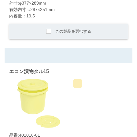
外寸:φ377×289mm
有効内寸:φ287×251mm
内容量：19.5
この製品を選択する
エコン漬物タル15
品番:401016-01