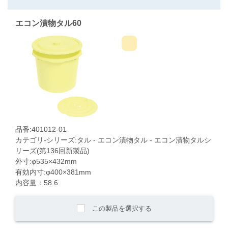
エコン漬物タル60
品番:401012-01
カテゴリ-シリーズ:タル - エコン漬物タル - エコン漬物タルシ
リーズ(第136回新製品)
外寸:φ535×432mm
有効内寸:φ400×381mm
内容量：58.6
この製品を選択する