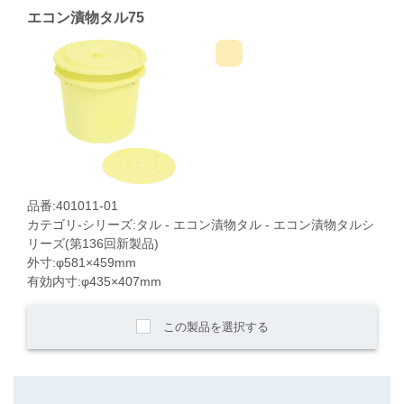
エコン漬物タル75
品番:401011-01
カテゴリ-シリーズ:タル - エコン漬物タル - エコン漬物タルシ
リーズ(第136回新製品)
外寸:φ581×459mm
有効内寸:φ435×407mm
この製品を選択する