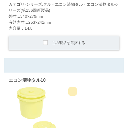
カテゴリ-シリーズ:タル - エコン漬物タル - エコン漬物タルシ
リーズ(第136回新製品)
外寸:φ340×279mm
有効内寸:φ253×241mm
内容量：14.8
この製品を選択する
エコン漬物タル10