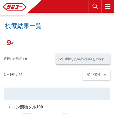
検索
検索結果一覧
9
件
選択した製品：
0
選択した製品の詳細を比較する
1～9件
/
9件
並び替え
エコン漬物タル100