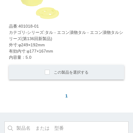
品番:401018-01
カテゴリ-シリーズ:タル - エコン漬物タル - エコン漬物タルシ
リーズ(第136回新製品)
外寸:φ249×192mm
有効内寸:φ177×167mm
内容量：5.0
この製品を選択する
1