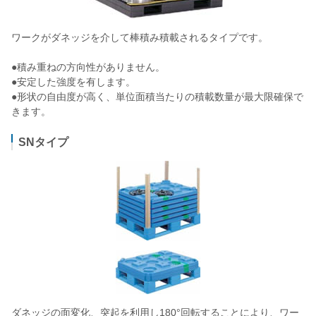
ワークがダネッジを介して棒積み積載されるタイプです。
●積み重ねの方向性がありません。
●安定した強度を有します。
●形状の自由度が高く、単位面積当たりの積載数量が最大限確保で
きます。
SNタイプ
ダネッジの面変化、突起を利用し180°回転することにより、ワー