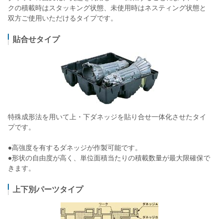
クの積載時はスタッキング状態、未使用時はネスティング状態と
双方ご使用いただけるタイプです。
貼合せタイプ
特殊成形法を用いて上・下ダネッジを貼り合せ一体化させたタイ
プです。
●高強度を有するダネッジが作製可能です。
●形状の自由度が高く、単位面積当たりの積載数量が最大限確保で
きます。
上下別パーツタイプ