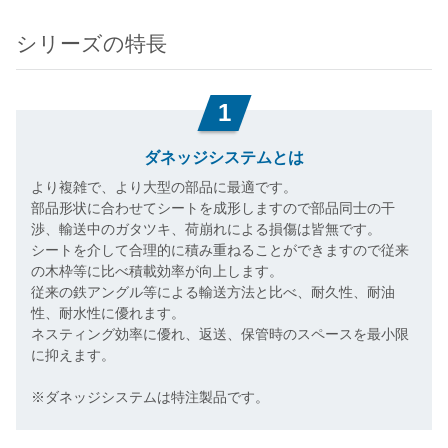
シリーズの特長
1
ダネッジシステムとは
より複雑で、より大型の部品に最適です。
部品形状に合わせてシートを成形しますので部品同士の干
渉、輸送中のガタツキ、荷崩れによる損傷は皆無です。
シートを介して合理的に積み重ねることができますので従来
の木枠等に比べ積載効率が向上します。
従来の鉄アングル等による輸送方法と比べ、耐久性、耐油
性、耐水性に優れます。
ネスティング効率に優れ、返送、保管時のスペースを最小限
に抑えます。
※ダネッジシステムは特注製品です。