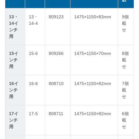
13・
13・
809123
1475×1150×83mm
9個
14イ
14-4
載
ンチ
せ
用
15イ
15-6
809266
1475×1150×70mm
8個
ンチ
載
用
せ
16イ
16-6
808710
1475×1150×82mm
7個
ンチ
載
用
せ
17イ
17-5
808711
1475×1150×82mm
6個
ンチ
載
用
せ