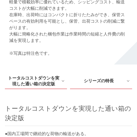
軽量で積載効率に優れているため、シッピングコスト、輸送
コストが大幅に削減できます。
在庫時、出荷時にはコンパクトに折りたたみができ、保管ス
ペースの有効利用を可能とし、保管、出荷コストの削減に繋
がります。
大幅に簡略化された梱包作業は作業時間の短縮と人件費の削
減を実現します。
※写真は特注色です。
トータルコストダウンを実
シリーズの特長
現した通い箱の決定版
トータルコストダウンを実現した通い箱の
決定版
●国内工場間で継続的な荷物の輸送がある。