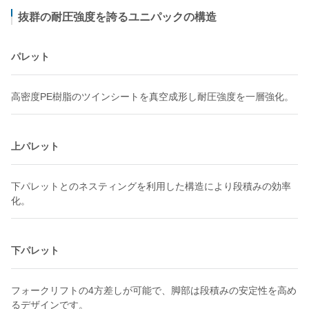
抜群の耐圧強度を誇るユニパックの構造
パレット
高密度PE樹脂のツインシートを真空成形し耐圧強度を一層強化。
上パレット
下パレットとのネスティングを利用した構造により段積みの効率
化。
下パレット
フォークリフトの4方差しが可能で、脚部は段積みの安定性を高め
るデザインです。