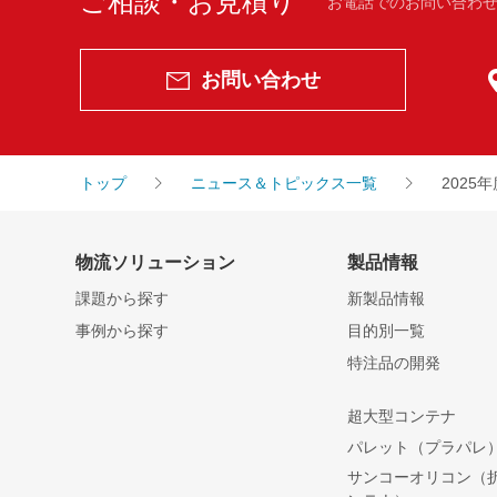
ご相談・お見積り
お電話でのお問い合わせ
お問い合わせ
トップ
ニュース＆トピックス一覧
202
物流ソリューション
製品情報
課題から探す
新製品情報
事例から探す
目的別一覧
特注品の開発
超大型コンテナ
パレット（プラパレ
サンコーオリコン（