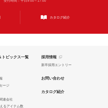
時間：平日9:00～17:00
問
カタログ
紹介
＆トピックス一覧
採用情報
新卒採用エントリー
お問い合わせ
報
セージ
カタログ紹介
関連会社
を超えるアイテム数