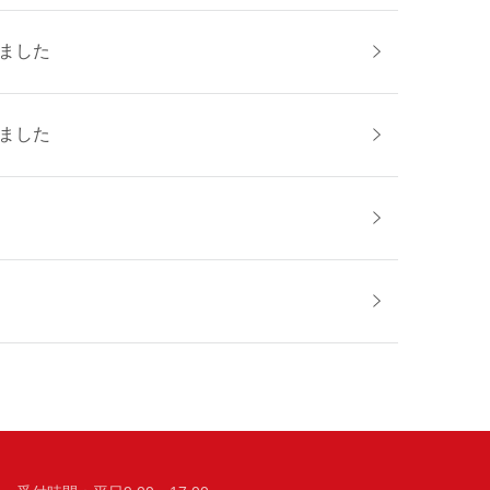
ました
ました