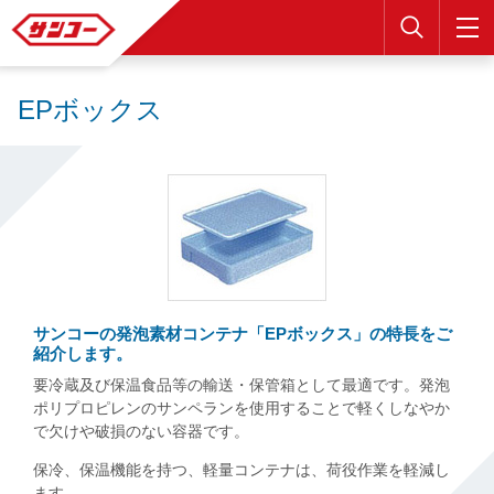
検索
EPボックス
サンコーの発泡素材コンテナ「EPボックス」の特長をご
紹介します。
要冷蔵及び保温食品等の輸送・保管箱として最適です。発泡
ポリプロピレンのサンペランを使用することで軽くしなやか
で欠けや破損のない容器です。
保冷、保温機能を持つ、軽量コンテナは、荷役作業を軽減し
ます。