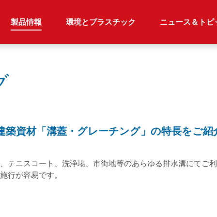
製品情報
環境とプラスチック
ニュース＆トピ
グ
建築資材「溝蓋・グレーチング」の特長をご紹
、テニスコート、洗浄場、市街地等のあらゆる排水溝にてご利
施行が容易です。