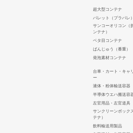
超大型コンテナ
パレット（プラパレ
サンコーオリコン（
ンテナ）
ベタ目コンテナ
ばんじゅう（番重）
発泡素材コンテナ
台車・カート・キャ
ー
液体・粉体輸送容器
半導体ウエハ搬送容
左官用品・左官道具
サンクリーンボック
テナ）
飲料輸送用製品