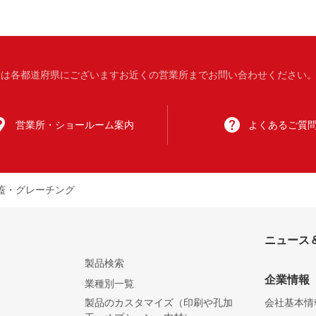
は各都道府県にございますお近くの営業所までお問い合わせください。 受付
営業所・
ショールーム案内
よくある
ご質
蓋・グレーチング
ニュース
製品検索
企業情報
業種別一覧
製品のカスタマイズ（印刷や孔加
会社基本情