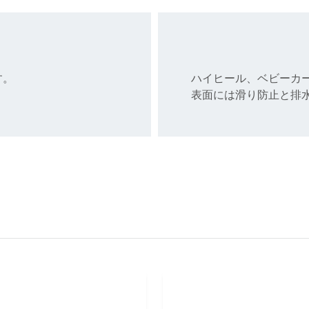
す。
ハイヒール、ベビーカ
表面には滑り防止と排