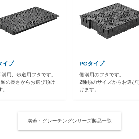
タイプ
PGタイプ
字溝用、歩道用フタです。
側溝用のフタです。
種類の長さからお選び頂け
2種類のサイズからお選び
す。
けます。
溝蓋・グレーチングシリーズ製品一覧