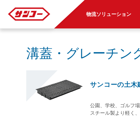
物流ソリューション
溝蓋・グレーチン
サンコーの土木
公園、学校、ゴルフ場
スチール製より軽く、