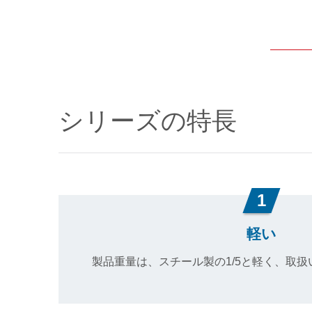
シリーズの特長
1
軽い
製品重量は、スチール製の1/5と軽く、取