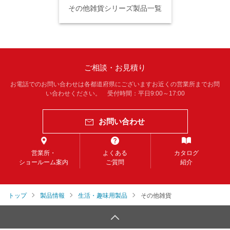
その他雑貨シリーズ製品一覧
ご相談・お見積り
お電話でのお問い合わせは各都道府県にございますお近くの営業所までお問
い合わせください。 受付時間：平日9:00～17:00
お問い合わせ
営業所・
よくある
カタログ
ショールーム案内
ご質問
紹介
トップ
製品情報
生活・趣味用製品
その他雑貨