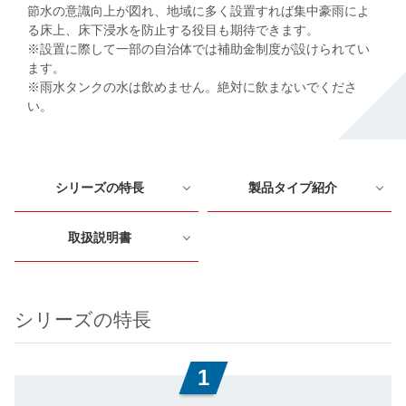
節水の意識向上が図れ、地域に多く設置すれば集中豪雨によ
る床上、床下浸水を防止する役目も期待できます。
※設置に際して一部の自治体では補助金制度が設けられてい
ます。
※雨水タンクの水は飲めません。絶対に飲まないでくださ
い。
シリーズの特長
製品タイプ紹介
取扱説明書
シリーズの特長
1