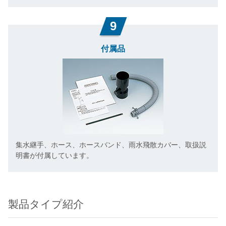
9
付属品
集水継手、ホース、ホースバンド、雨水飛散カバー、取扱説
明書が付属しています。
製品タイプ紹介