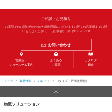
ご相談・お見積り
お電話でのお問い合わせは各都道府県にございますお近くの営業所までお問
い合わせください。 受付時間：平日9:00～17:00
お問い合わせ
営業所・
よくある
カタログ
ショールーム案内
ご質問
紹介
トップ
製品情報
パレット
Dタイプ（片面使用型）
物流ソリューション