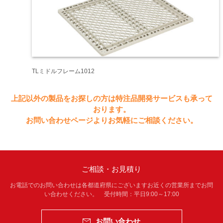
TLミドルフレーム1012
上記以外の製品をお探しの方は特注品開発サービスも承って
おります。
お問い合わせページよりお気軽にご相談ください。
ご相談・お見積り
お電話でのお問い合わせは各都道府県にございますお近くの営業所までお問
い合わせください。 受付時間：平日9:00～17:00
お問い合わせ