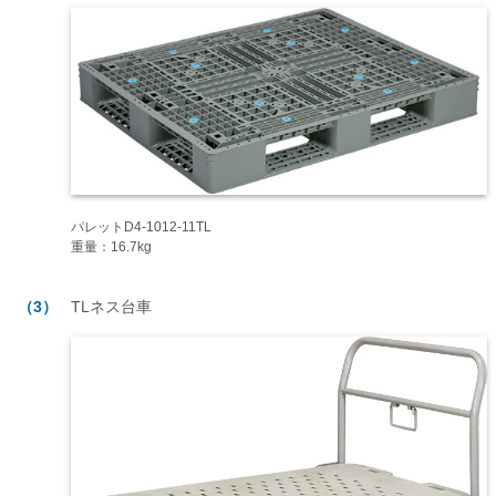
パレットD4-1012-11TL
重量：16.7kg
（3）
TLネス台車