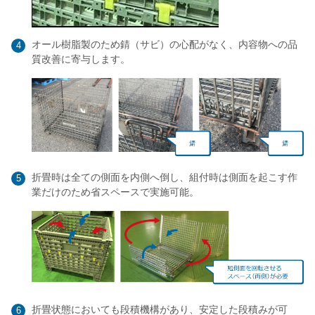
オール樹脂製のため錆（サビ）の心配がなく、内容物への品
4
質改善に寄与します。
折畳時は全ての側面を内側へ倒し、組付時は側面を起こす作
5
業だけのため省スペースで実施可能。
折畳状態においても段積機構があり、安定した段積みが可
6