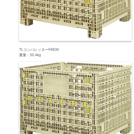
TLコンパレッターF#830
重量：50.4kg