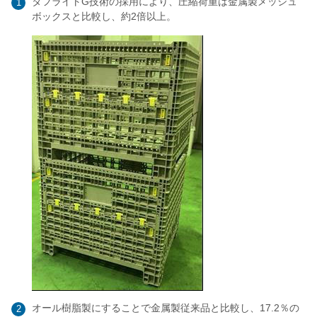
タフライトG技術の採用により、圧縮荷重は金属製メッシュ
1
ボックスと比較し、約2倍以上。
オール樹脂製にすることで金属製従来品と比較し、17.2％の
2