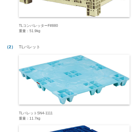
TLコンパレッターF#880
重量：51.9kg
（2）
TLパレット
TLパレットSN4-1111
重量：11.7kg