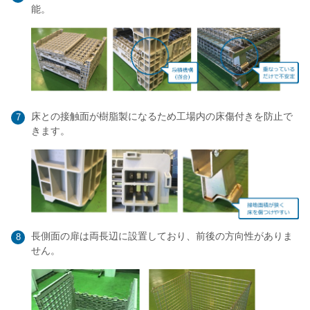
能。
床との接触面が樹脂製になるため工場内の床傷付きを防止で
7
きます。
長側面の扉は両長辺に設置しており、前後の方向性がありま
8
せん。