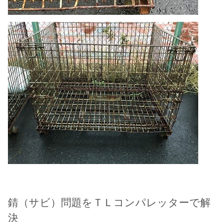
錆（サビ）問題をＴＬコンパレッターで解
決