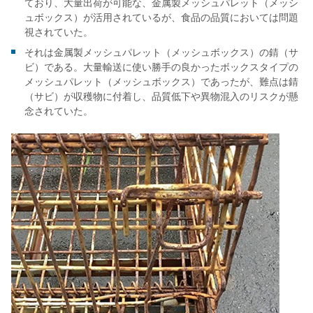
ており、大量出荷が可能な、金属製メッシュパレット（メッシ
ュボックス）が活用されているが、食品の品質においては問題
視されていた。
それは金属製メッシュパレット（メッシュボックス）の錆（サ
ビ）である。大量輸送に使い勝手の良かったボックスタイプの
メッシュパレット（メッシュボックス）であったが、難点は錆
（サビ）が収穫物に付着し、品質低下や異物混入のリスクが懸
念されていた。