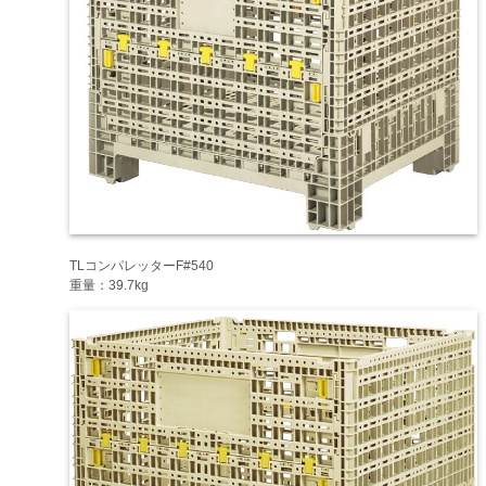
TLコンパレッターF#540
重量：39.7kg